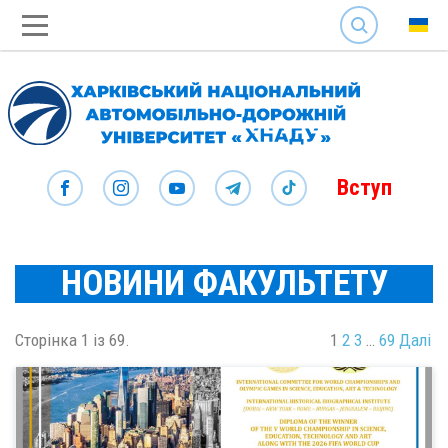
SEARCH
Вступ
НОВИНИ ФАКУЛЬТЕТУ
Сторінка 1 із 69.
1
2
3
…
69
Далі