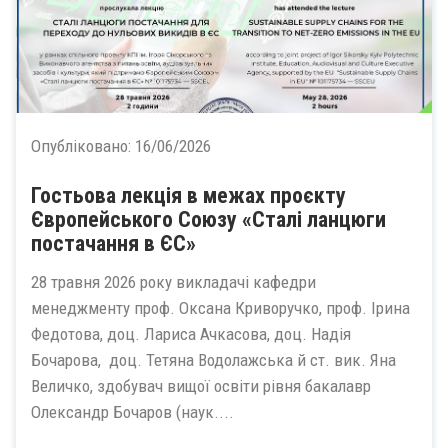
Опубліковано:
16/06/2026
Гостьова лекція в межах проєкту
Європейського Союзу «Сталі ланцюги
постачання в ЄС»
28 травня 2026 року викладачі кафедри
менеджменту проф. Оксана Криворучко, проф. Ірина
Федотова, доц. Лариса Ачкасова, доц. Надія
Бочарова, доц. Тетяна Водолажська й ст. вик. Яна
Величко, здобувач вищої освіти рівня бакалавр
Олександр Бочаров (наук....