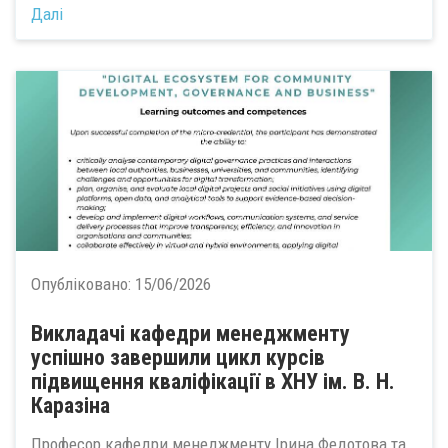
Далі
Опубліковано:
15/06/2026
Викладачі кафедри менеджменту
успішно завершили цикл курсів
підвищення кваліфікації в ХНУ ім. В. Н.
Каразіна
Професор кафедри менеджменту Ірина Федотова та