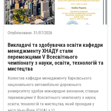
Опубліковано:
31/07/2026
Викладачі та здобувачка освіти кафедри
менеджменту ХНАДУ стали
переможцями V Всесвітнього
чемпіонату з науки, освіти, технологій та
мистецтва
Колектив кафедри менеджменту Харківського
національного автомобільно-дорожнього
університету здобув міжнародне визнання, ставши
переможцями V Всесвітнього чемпіонату з науки,
освіти, технологій та мистецтва, який проходив у
місті Нью-Йорк (США) з 11...