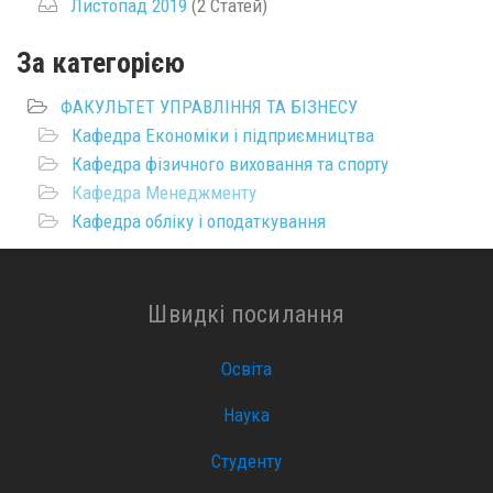
Листопад 2019
(2 Статей)
За категорією
ФАКУЛЬТЕТ УПРАВЛІННЯ ТА БІЗНЕСУ
Кафедра Економіки і підприємництва
Кафедра фізичного виховання та спорту
Кафедра Менеджменту
Кафедра обліку і оподаткування
Швидкі посилання
Освіта
Наука
Студенту