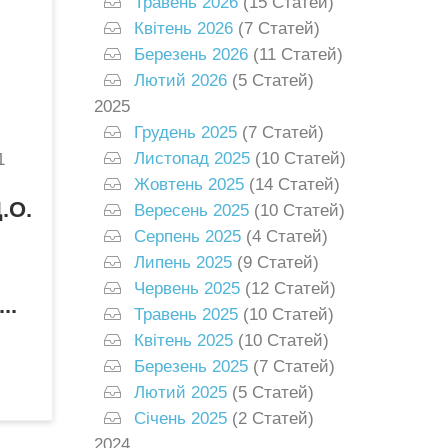
Травень 2026
(15 Статей)
Квітень 2026
(7 Статей)
Березень 2026
(11 Статей)
Лютий 2026
(5 Статей)
2025
Грудень 2025
(7 Статей)
Листопад 2025
(10 Статей)
1
Жовтень 2025
(14 Статей)
.О.
Вересень 2025
(10 Статей)
Серпень 2025
(4 Статей)
Липень 2025
(9 Статей)
Червень 2025
(12 Статей)
..
Травень 2025
(10 Статей)
Квітень 2025
(10 Статей)
Березень 2025
(7 Статей)
Лютий 2025
(5 Статей)
Січень 2025
(2 Статей)
2024