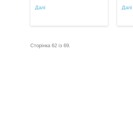
Далі
Далі
Сторінка 62 із 69.