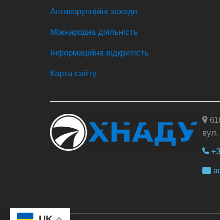
Антикорупційні заходи
Міжнародна діяльність
Інформаційна відкритість
Карта сайту
610
вул.
+3
a
UK