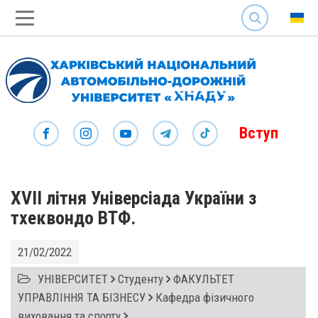
SEARCH
Вступ
XVІІ літня Універсіада України з
тхеквондо ВТФ.
21/02/2022
УНІВЕРСИТЕТ
Студенту
ФАКУЛЬТЕТ
УПРАВЛІННЯ ТА БІЗНЕСУ
Кафедра фізичного
виховання та спорту