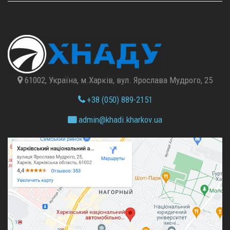
61002, Україна, м.Харків, вул. Ярослава Мудрого, 25
+38 (050) 889-2151
admin@
khadi.kharkov.
ua