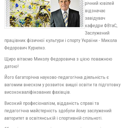
річний ювілей
відзначає
завідувач
кафедри ФВтаС,
Заслужений
працівник фізичної культури і спорту України - Микола
Федорович Курилко.
Щиро вітаємо Миколу Федоровича з цією поважною
датою!
Його багаторічна науково-педагогічна діяльність є
вагомим внеском у розвиток вищої освіти та підготовку
висококваліфікованих фахівців.
Високий професіоналізм, відданість справі та
педагогічна майстерність здобули йому заслужений
авторитет в освітянській і спортивній спільноті.