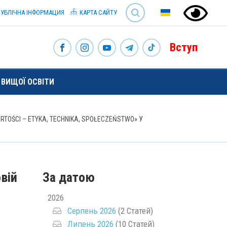
SEARCH
УБЛІЧНА ІНФОРМАЦИЯ
КАРТА САЙТУ
Вступ
ВИЩОЇ ОСВІТИ
TOŚCI – ETYKA, TECHNIKA, SPOŁECZEŃSTWO» У
вій
За датою
2026
Серпень 2026
(2 Статей)
Липень 2026
(10 Статей)