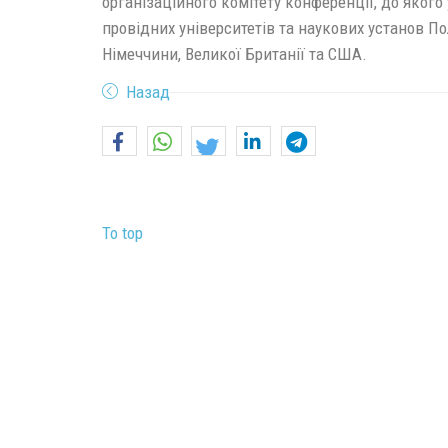
організаційного комітету конференції, до якого
провідних університетів та наукових установ По
Німеччини, Великої Британії та США.
Назад
To top