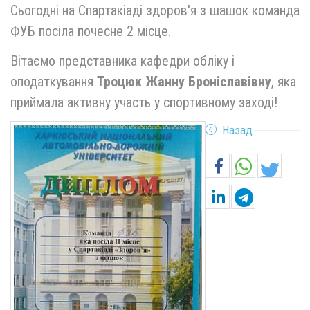
Сьогодні на Спартакіаді здоров'я з шашок команда
ФУБ посіла почесне 2 місце.
Вітаємо представника кафедри обліку і
оподаткування
Троцюк Жанну Броніславівну
, яка
приймала активну участь у спортивному заході!
Назад