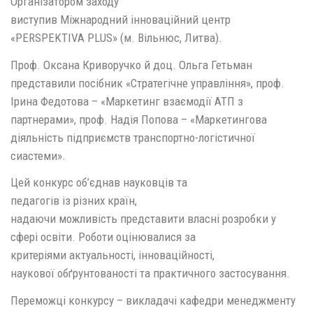
Організатором заходу
виступив Міжнародний інноваційний центр
«PERSPEKTIVA PLUS» (м. Вільнюс, Литва).
Проф. Оксана Криворучко й доц. Ольга Гетьман
представили посібник «Стратегічне управління», проф.
Ірина Федотова – «Маркетинг взаємодії АТП з
партнерами», проф. Надія Попова – «Маркетингова
діяльність підприємств транспортно-логістичної
сиастеми».
Цей конкурс об’єднав науковців та
педагогів із різних країн,
надаючи можливість представити власні розробки у
сфері освіти. Роботи оцінювалися за
критеріями актуальності, інноваційності,
наукової обґрунтованості та практичного застосування.
Переможці конкурсу – викладачі кафедри менеджменту