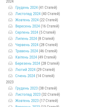
2024
Грудень 2024
(41 Статей)
Листопад 2024
(40 Статей)
Жовтень 2024
(22 Статей)
Вересень 2024
(16 Статей)
Серпень 2024
(5 Статей)
Липень 2024
(8 Статей)
Червень 2024
(28 Статей)
Травень 2024
(46 Статей)
Квітень 2024
(49 Статей)
Березень 2024
(28 Статей)
Лютий 2024
(29 Статей)
Січень 2024
(14 Статей)
2023
Грудень 2023
(38 Статей)
Листопад 2023
(32 Статей)
Жовтень 2023
(17 Статей)
Вересень 2023
(13 Статей)