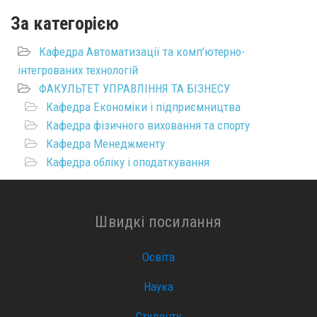
За категорією
Кафедра Автоматизації та комп’ютерно-
інтегрованих технологій
ФАКУЛЬТЕТ УПРАВЛІННЯ ТА БІЗНЕСУ
Кафедра Економіки і підприємництва
Кафедра фізичного виховання та спорту
Кафедра Менеджменту
Кафедра обліку і оподаткування
Швидкі посилання
Освіта
Наука
Студенту