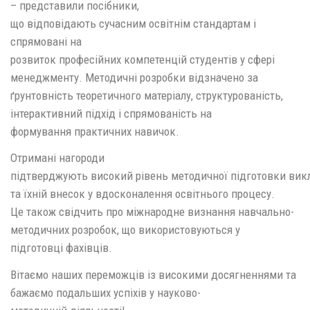
– представили посібники,
що відповідають сучасним освітнім стандартам і
спрямовані на
розвиток професійних компетенцій студентів у сфері
менеджменту. Методичні розробки відзначено за
ґрунтовність теоретичного матеріалу, структурованість,
інтерактивний підхід і спрямованість на
формування практичних навичок.
Отримані нагороди
підтверджують високий рівень методичної підготовки вик
та їхній внесок у вдосконалення освітнього процесу.
Це також свідчить про міжнародне визнання навчально-
методичних розробок, що використовуються у
підготовці фахівців.
Вітаємо наших переможців із високими досягненнями та
бажаємо подальших успіхів у науково-