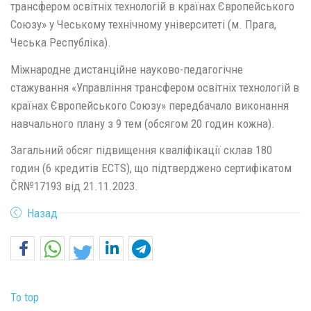
трансфером освітніх технологій в країнах Європейського
Cоюзу» у Чеському технічному університеті (м. Прага,
Чеська Республіка).
Міжнародне дистанційне науково-педагогічне
стажування «Управління трансфером освітніх технологій в
країнах Європейського Cоюзу» передбачало виконання
навчального плану з 9 тем (обсягом 20 годин кожна).
Загальний обсяг підвищення кваліфікації склав 180
годин (6 кредитів ECTS), що підтверджено сертифікатом
ČR№17193 від 21.11.2023.
Назад
To top