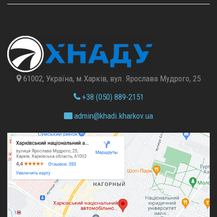
61002, Україна, м.Харків, вул. Ярослава Мудрого, 25
+38 (050) 889-2151
admin@
khadi.kharkov.
ua