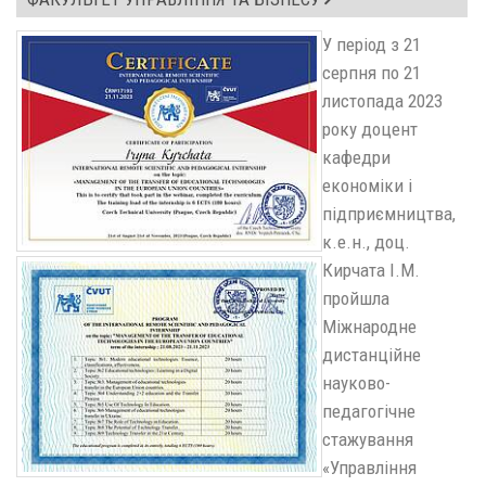
У період з 21
серпня по 21
листопада 2023
року доцент
кафедри
економіки і
підприємництва,
к.е.н., доц.
Кирчата І.М.
пройшла
Міжнародне
дистанційне
науково-
педагогічне
стажування
«Управління