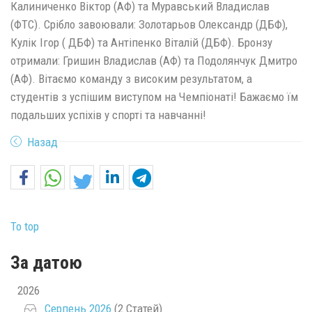
Калиниченко Віктор (АФ) та Муравський Владислав
(ФТС). Срібло завоювали: Золотарьов Олександр (ДБФ),
Кулік Ігор ( ДБФ) та Антіпенко Віталій (ДБФ). Бронзу
отримали: Гришин Владислав (АФ) та Подолянчук Дмитро
(АФ). Вітаємо команду з високим результатом, а
студентів з успішим виступом на Чемпіонаті! Бажаємо їм
подальших успіхів у спорті та навчанні!
Назад
To top
За датою
2026
Серпень 2026
(2 Статей)