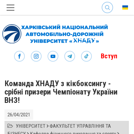
SEARCH
Вступ
Команда ХНАДУ з кікбоксингу -
срібні призери Чемпіонату України
ВНЗ!
26/04/2021
УНІВЕРСИТЕТ
ФАКУЛЬТЕТ УПРАВЛІННЯ ТА
БІЗНЕСУ
Кафедра фізичного виховання та спорту