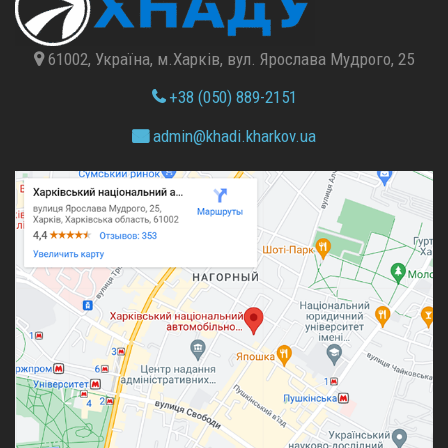
61002, Україна, м.Харків, вул. Ярослава Мудрого, 25
+38 (050) 889-2151
admin@
khadi.kharkov.
ua