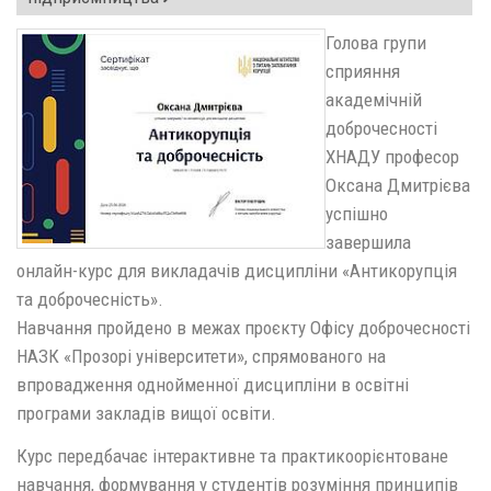
Голова групи
сприяння
академічній
доброчесності
ХНАДУ професор
Оксана Дмитрієва
успішно
завершила
онлайн-курс для викладачів дисципліни «Антикорупція
та доброчесність».
Навчання пройдено в межах проєкту Офісу доброчесності
НАЗК «Прозорі університети», спрямованого на
впровадження однойменної дисципліни в освітні
програми закладів вищої освіти.
Курс передбачає інтерактивне та практикоорієнтоване
навчання, формування у студентів розуміння принципів