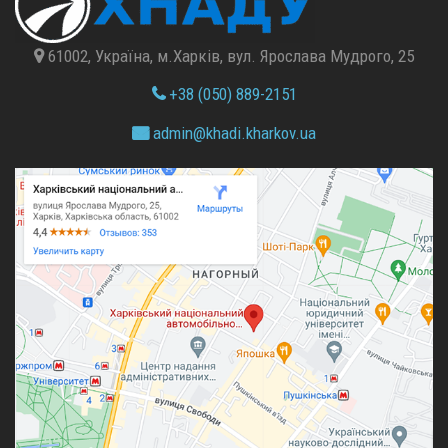
61002, Україна, м.Харків, вул. Ярослава Мудрого, 25
+38 (050) 889-2151
admin@
khadi.kharkov.
ua