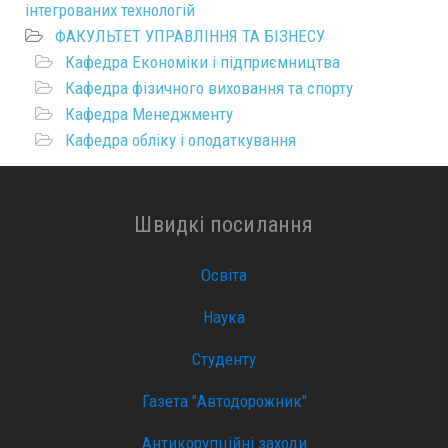
інтегрованих технологій
ФАКУЛЬТЕТ УПРАВЛІННЯ ТА БІЗНЕСУ
Кафедра Економіки і підприємництва
Кафедра фізичного виховання та спорту
Кафедра Менеджменту
Кафедра обліку і оподаткування
Швидкі посилання
Освіта
Наука
Студенту
Газета "Автодорожник"
Антикорупційні заходи