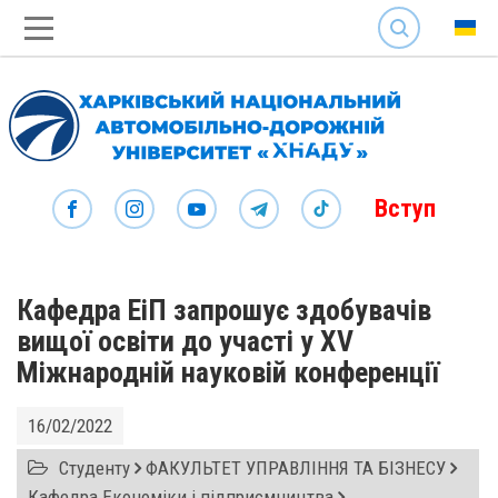
SEARCH
Вступ
Кафедра ЕіП запрошує здобувачів
вищої освіти до участі у ХV
Міжнародній науковій конференції
16/02/2022
Студенту
ФАКУЛЬТЕТ УПРАВЛІННЯ ТА БІЗНЕСУ
Кафедра Економіки і підприємництва