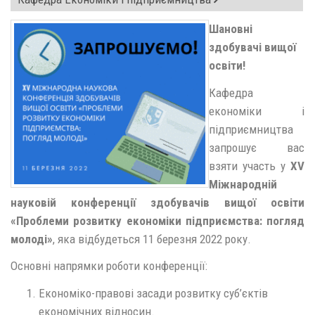
Шановні
здобувачі вищої
освіти!
Кафедра
економіки і
підприємництва
запрошує вас
взяти участь у
ХV
Міжнародній
науковій конференції здобувачів вищої освіти
«Проблеми розвитку економіки підприємства: погляд
молоді»
, яка відбудеться 11 березня 2022 року.
Основні напрямки роботи конференції:
Економіко-правові засади розвитку суб’єктів
економічних відносин.