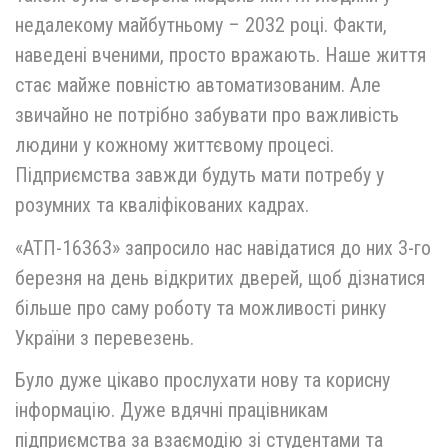
недалекому майбутньому – 2032 році. Факти,
наведені вченими, просто вражають. Наше життя
стає майже повністю автоматизованим. Але
звичайно не потрібно забувати про важливість
людини у кожному життєвому процесі.
Підприємства завжди будуть мати потребу у
розумних та кваліфікованих кадрах.
«АТП-16363» запросило нас навідатися до них 3-го
березня на день відкритих дверей, щоб дізнатися
більше про саму роботу та можливості ринку
України з перевезень.
Було дуже цікаво прослухати нову та корисну
інформацію. Дуже вдячні працівникам
підприємства за взаємодію зі студентами та