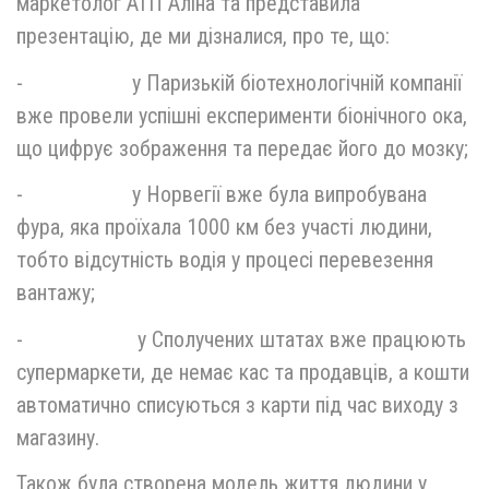
маркетолог АТП Аліна та представила
презентацію, де ми дізналися, про те, що:
- у Паризькій біотехнологічній компанії
вже провели успішні експерименти біонічного ока,
що цифрує зображення та передає його до мозку;
- у Норвегії вже була випробувана
фура, яка проїхала 1000 км без участі людини,
тобто відсутність водія у процесі перевезення
вантажу;
- у Сполучених штатах вже працюють
супермаркети, де немає кас та продавців, а кошти
автоматично списуються з карти під час виходу з
магазину.
Також була створена модель життя людини у