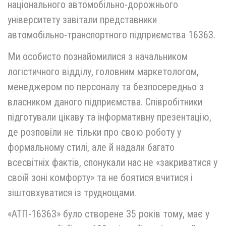
національного автомобільно-дорожнього
університету завітали представники
автомобільно-транспортного підприємства 16363.
Ми особисто познайомилися з начальником
логістичного відділу, головним маркетологом,
менеджером по персоналу та безпосередньо з
власником даного підприємства. Співробітники
підготували цікаву та інформативну презентацію,
де розповіли не тільки про свою роботу у
формальному стилі, але й надали багато
всесвітніх фактів, спонукали нас не «закриватися у
своїй зоні комфорту» та не боятися вчитися і
зіштовхуватися із труднощами.
«АТП-16363» було створене 35 років тому, має у