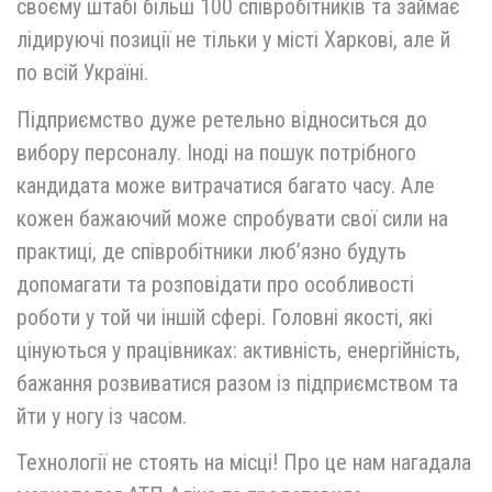
своєму штабі більш 100 співробітників та займає
лідируючі позиції не тільки у місті Харкові, але й
по всій Україні.
Підприємство дуже ретельно відноситься до
вибору персоналу. Іноді на пошук потрібного
кандидата може витрачатися багато часу. Але
кожен бажаючий може спробувати свої сили на
практиці, де співробітники люб’язно будуть
допомагати та розповідати про особливості
роботи у той чи іншій сфері. Головні якості, які
цінуються у працівниках: активність, енергійність,
бажання розвиватися разом із підприємством та
йти у ногу із часом.
Технології не стоять на місці! Про це нам нагадала