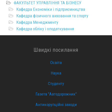
ФАКУЛЬТЕТ УПРАВЛІННЯ ТА БІЗНЕСУ
Кафедра Економіки і підприємництва
Кафедра фізичного виховання та спорту
Кафедра Менеджменту
Кафедра обліку і оподаткування
Швидкі посилання
Освіта
Наука
Студенту
Газета "Автодорожник"
Антикорупційні заходи