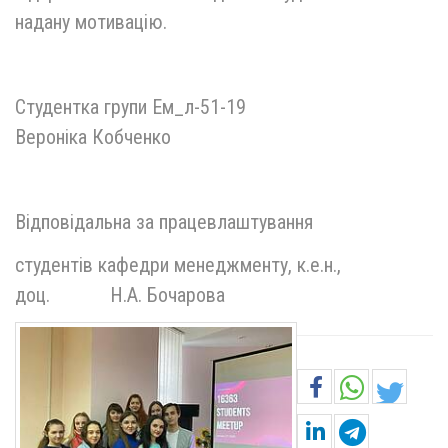
надану мотивацію.
Студентка групи Ем_л-51-19
Вероніка Кобченко
Відповідальна за працевлаштування
студентів кафедри менеджменту, к.е.н.,
доц. Н.А. Бочарова