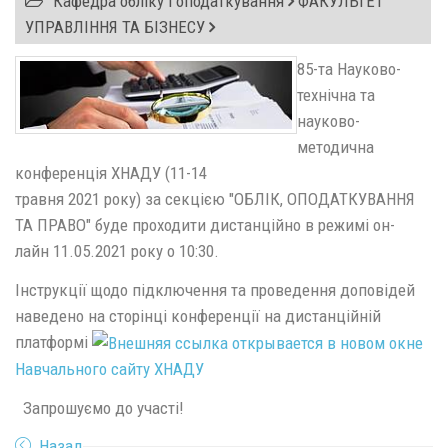
Кафедра обліку і оподаткування
ФАКУЛЬТЕТ
УПРАВЛІННЯ ТА БІЗНЕСУ
85-та Науково-
технічна та
науково-
методична
конференція ХНАДУ (11-14
травня 2021 року) за секцією "ОБЛІК, ОПОДАТКУВАННЯ
ТА ПРАВО" буде проходити дистанційно в режимі он-
лайн 11.05.2021 року о 10:30.
Інструкції щодо підключення та проведення доповідей
наведено на сторінці конференції на дистанційній
платформі
Навчального сайту ХНАДУ
Запрошуємо до участі!
Назад