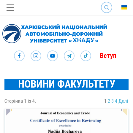
SEARCH
Вступ
НОВИНИ ФАКУЛЬТЕТУ
Сторінка 1 із 4.
1
2
3
4
Далі