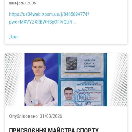
платформи ZOOM
https://us04web.zoom.us/j/8485699774?
pwd=MXVYZXRBWHBpOFlVQUN...
Далі
Опубліковано:
31/03/2026
ПРИСВОЄННЯ МАЙСТРА СПОРТУ