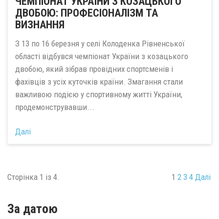
ЧЕМПІОНАТ УКРАЇНИ З КОЗАЦЬКОГО
ДВОБОЮ: ПРОФЕСІОНАЛІЗМ ТА
ВИЗНАННЯ
З 13 по 16 березня у селі Колоденка Рівненської
області відбувся чемпіонат України з козацького
двобою, який зібрав провідних спортсменів і
фахівців з усіх куточків країни. Змагання стали
важливою подією у спортивному житті України,
продемонструвавши...
Далі
Сторінка 1 із 4.
1
2
3
4
Далі
За датою