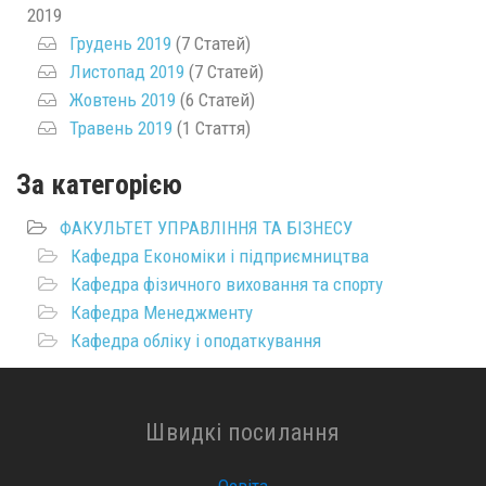
2019
Грудень 2019
(7 Статей)
Листопад 2019
(7 Статей)
Жовтень 2019
(6 Статей)
Травень 2019
(1 Стаття)
За категорією
ФАКУЛЬТЕТ УПРАВЛІННЯ ТА БІЗНЕСУ
Кафедра Економіки і підприємництва
Кафедра фізичного виховання та спорту
Кафедра Менеджменту
Кафедра обліку і оподаткування
Швидкі посилання