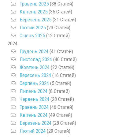
Травень 2025
(38 Статей)
Квітень 2025
(35 Статей)
Березень 2025
(31 Статей)
Лютий 2025
(23 Статей)
Січень 2025
(12 Статей)
2024
Грудень 2024
(41 Статей)
Листопад 2024
(40 Статей)
Жовтень 2024
(22 Статей)
Вересень 2024
(16 Статей)
Серпень 2024
(5 Статей)
Липень 2024
(8 Статей)
Червень 2024
(28 Статей)
Травень 2024
(46 Статей)
Квітень 2024
(49 Статей)
Березень 2024
(28 Статей)
Лютий 2024
(29 Статей)