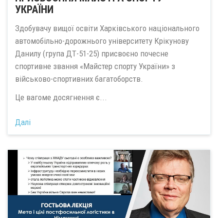
УКРАЇНИ
Здобувачу вищої освіти Харківського національного
автомобільно-дорожнього університету Крікунову
Данилу (група ДТ-51-25) присвоєно почесне
спортивне звання «Майстер спорту України» з
військово-спортивних багатоборств.
Це вагоме досягнення є...
Далі