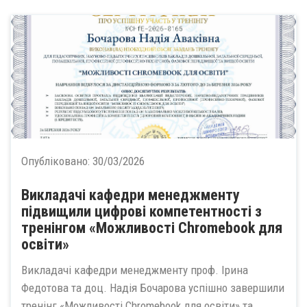
Опубліковано:
30/03/2026
Викладачі кафедри менеджменту
підвищили цифрові компетентності з
тренінгом «Можливості Chromebook для
освіти»
Викладачі кафедри менеджменту проф. Ірина
Федотова та доц. Надія Бочарова успішно завершили
тренінг «Можливості Chromebook для освіти» та