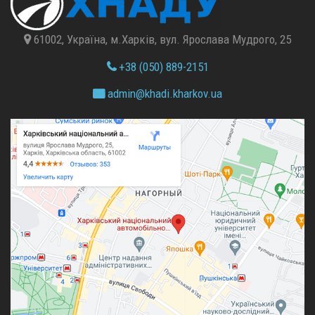
61002, Україна, м.Харків, вул. Ярослава Мудрого, 25
+38 (050) 889-2151
admin@
khadi.kharkov.
ua