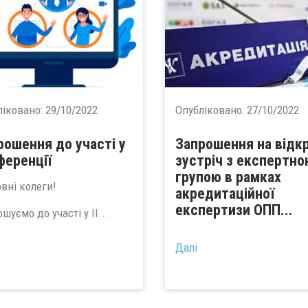
ліковано:
29/10/2022
Опубліковано:
27/10/2022
рошення до участі у
Запрошення на відк
ференції
зустріч з експертно
групою в рамках
вні колеги!
акредитаційної
експертизи ОПП...
шуємо до участі у ІІ...
Далі