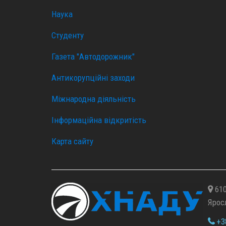
Наука
Студенту
Газета "Автодорожник"
Антикорупційні заходи
Міжнародна діяльність
Інформаційна відкритість
Карта сайту
610
Ярос
+38