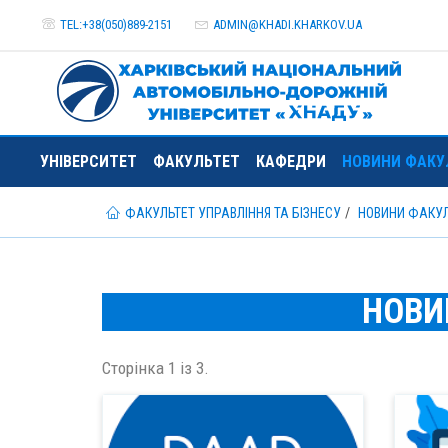
TEL:+38(050)889-2151
ADMIN@
KHADI.KHARKOV.
UA
УНІВЕРСИТЕТ
ФАКУЛЬТЕТ
КАФЕДРИ
НОВИНИ ФАКУ
ФАКУЛЬТЕТ УПРАВЛІННЯ ТА БІЗНЕСУ
НОВИНИ ФАКУ
НОВИ
Сторінка 1 із 3.