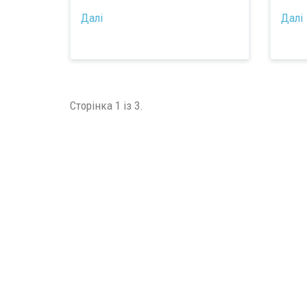
Далі
Далі
Сторінка 1 із 3.