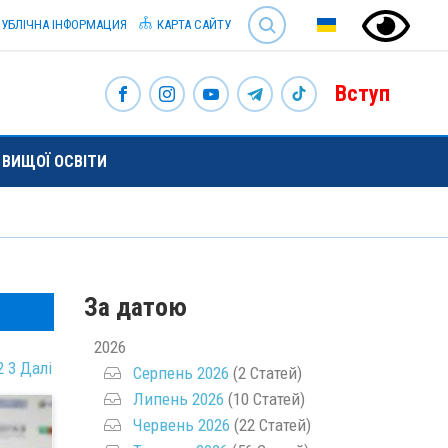
SEARCH
УБЛІЧНА ІНФОРМАЦИЯ
КАРТА САЙТУ
Вступ
ВИЩОЇ ОСВІТИ
За датою
2026
2
3
Далі
Серпень 2026
(2 Статей)
Липень 2026
(10 Статей)
Червень 2026
(22 Статей)