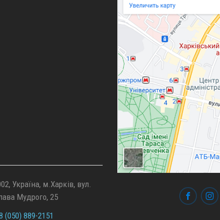
02, Україна, м.Харків, вул.
лава Мудрого, 25
 (050) 889-2151