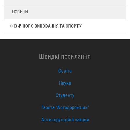
НОВИНИ
ФІЗИЧНОГО ВИХОВАННЯ ТА СПОРТУ
Швидкі посилання
Освіта
Наука
Студенту
Газета "Автодорожник"
Антикорупційні заходи