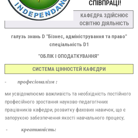
СПІВПРАЦІ!
КАФЕДРА ЗДІЙСНЮЄ
ОСВІТНЮ ДІЯЛЬНІСТЬ
галузь знань D "Бізнес, адміністрування та право"
спеціальність D1
"ОБЛІК І ОПОДАТКУВАННЯ"
СИСТЕМА ЦІННОСТЕЙ КАФЕДРИ
-
професіоналізм :
ми усвідомлюємо важливість та необхідність постійного
професійного зростання науково-педагогічних
працівників кафедри, розвитку фахових навичок, що є
запорукою забезпечення якості навчального процесу;
- креативність: