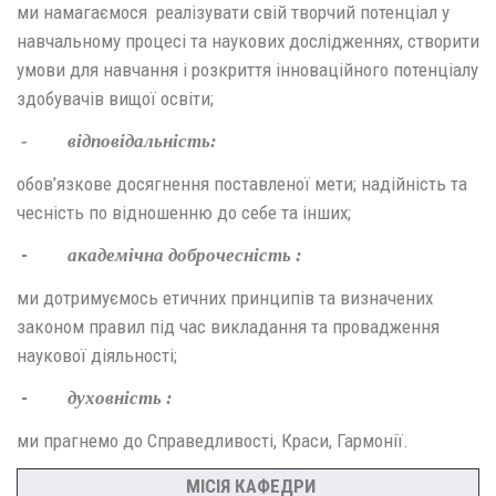
ми намагаємося реалізувати свій творчий потенціал у
навчальному процесі та наукових дослідженнях, створити
умови для навчання і розкриття інноваційного потенціалу
здобувачів вищої освіти;
- відповідальність:
обов’язкове досягнення поставленої мети; надійність та
чесність по відношенню до себе та інших;
-
академічна доброчесність :
ми дотримуємось етичних принципів та визначених
законом правил під час викладання та провадження
наукової діяльності;
-
духовність :
ми прагнемо до Справедливості, Краси, Гармонії.
МІСІЯ КАФЕДРИ