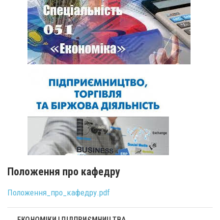
Положення про кафедру
Положення_про_кафедру.pdf
ЕКОНОМІКИ І ПІДПРИЄМНИЦТВА