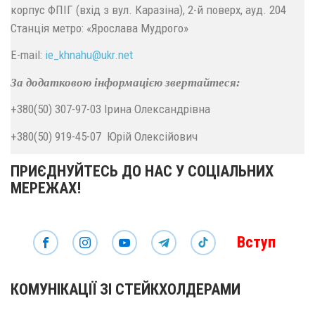
корпус ФПІГ (вхід з вул. Каразіна), 2-й поверх, ауд. 204
Станція метро: «Ярослава Мудрого»
E-mail:
ie_khnahu@
ukr.
net
За додатковою інформацією звертайтеся:
+380(50) 307-97-03 Ірина Олександрівна
+380(50) 919-45-07 Юрій Олексійович
ПРИЄДНУЙТЕСЬ ДО НАС У СОЦІАЛЬНИХ
МЕРЕЖАХ!
Вступ
КОМУНІКАЦІЇ ЗІ СТЕЙКХОЛДЕРАМИ