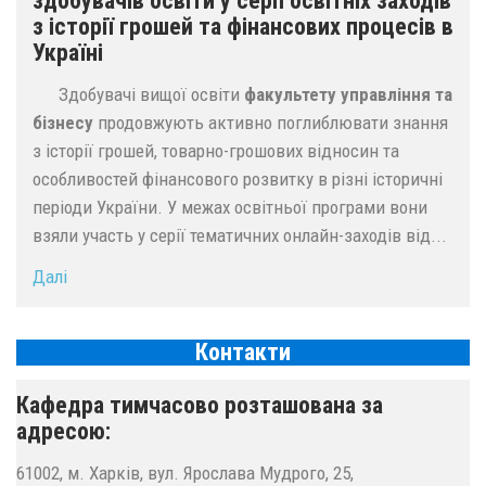
здобувачів освіти у серії освітніх заходів
з історії грошей та фінансових процесів в
Україні
Здобувачі вищої освіти
факультету управління та
бізнесу
продовжують активно поглиблювати знання
з історії грошей, товарно-грошових відносин та
особливостей фінансового розвитку в різні історичні
періоди України. У межах освітньої програми вони
взяли участь у серії тематичних онлайн-заходів від...
Далі
Контакти
Кафедра тимчасово розташована за
адресою:
61002, м. Харків, вул. Ярослава Мудрого, 25,