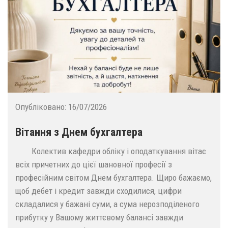
Опубліковано:
16/07/2026
Вітання з Днем бухгалтера
Колектив кафедри обліку і оподаткування вітає
всіх причетних до цієї шановної професії з
професійним світом Днем бухгалтера. Щиро бажаємо,
щоб дебет і кредит завжди сходилися, цифри
складалися у бажані суми, а сума нерозподіленого
прибутку у Вашому життєвому балансі завжди