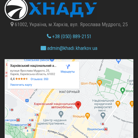
61002, Україна, м.Харків, вул. Ярослава Мудрого, 25
+38 (050) 889-2151
admin@
khadi.kharkov.
ua