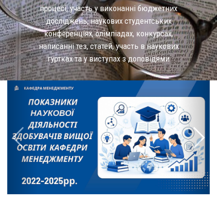
процесі, участь у виконанні бюджетних
досліджень, наукових студентських
конференціях, олімпіадах, конкурсах,
написанні тез, статей, участь в наукових
гуртках та у виступах з доповідями