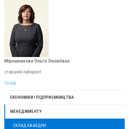
Мірошникова Ольга Зіновіївна
старший лаборант
To top
ЕКОНОМІКИ І ПІДПРИЄМНИЦТВА
МЕНЕДЖМЕНТУ
СКЛАД КАФЕДРИ