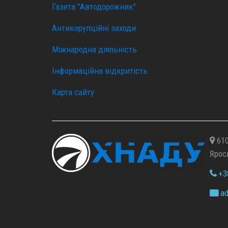
Газета "Автодорожник"
Антикорупційні заходи
Міжнародна діяльність
Інформаційна відкритість
Карта сайту
610
Ярос
+38
ad