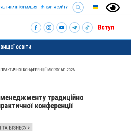
SEARCH
УБЛІЧНА ІНФОРМАЦИЯ
КАРТА САЙТУ
Вступ
ВИЩОЇ ОСВІТИ
ПРАКТИЧНОЇ КОНФЕРЕНЦІЇ MICROCAD-2026
и менеджменту традиційно
практичної конференції
 ТА БІЗНЕСУ