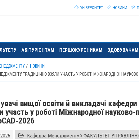
УНІВЕРСИТЕТ
НОВИНИ
П
ЛЬТЕТУ
АБІТУРІЄНТАМ
ПЕРШОКУРСНИКАМ
ЗДОБУВАЧАМ 
ЕНЕДЖМЕНТУ
НОВИНИ
НЕДЖМЕНТУ ТРАДИЦІЙНО ВЗЯЛИ УЧАСТЬ У РОБОТІ МІЖНАРОДНОЇ НАУКОВО-
увачі вищої освіти й викладачі кафедр
и участь у роботі Міжнародної науково-
oCAD-2026
/2026
Кафедра Менеджменту
ФАКУЛЬТЕТ УПРАВЛІННЯ