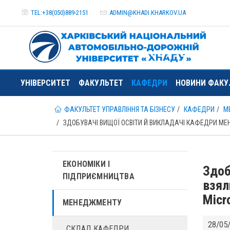
TEL:+38(050)889-2151
ADMIN@
KHADI.KHARKOV.
UA
УНІВЕРСИТЕТ
ФАКУЛЬТЕТ
КАФЕДРИ
НОВИНИ ФАКУ
ФАКУЛЬТЕТ УПРАВЛІННЯ ТА БІЗНЕСУ
КАФЕДРИ
М
ЗДОБУВАЧІ ВИЩОЇ ОСВІТИ Й ВИКЛАДАЧІ КАФЕДРИ МЕ
ЕКОНОМІКИ І
Здоб
ПІДПРИЄМНИЦТВА
взял
Micr
МЕНЕДЖМЕНТУ
28/05
СКЛАД КАФЕДРИ