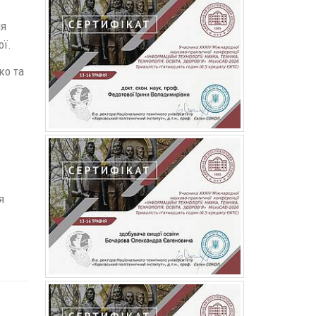
ія
ої.
ко та
.
я