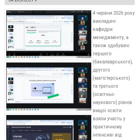
4 червня 2026 року
викладачі
кафедри
менеджменту, а
також здобувачі
першого
(бакалаврського),
другого
(магістерського)
та третього
(освітньо-
наукового) рівнів
вищої освіти
взяли участь у
практичному
інтенсиві від