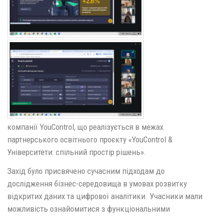
компанії YouControl, що реалізується в межах
партнерського освітнього проєкту «YouControl &
Університети: спільний простір рішень».
Захід було присвячено сучасним підходам до
дослідження бізнес-середовища в умовах розвитку
відкритих даних та цифрової аналітики. Учасники мали
можливість ознайомитися з функціональними