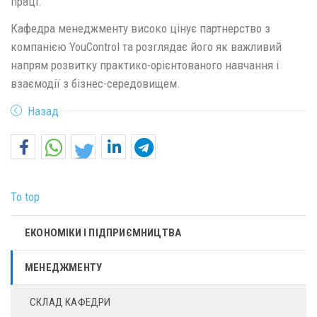
праці.
Кафедра менеджменту високо цінує партнерство з
компанією YouControl та розглядає його як важливий
напрям розвитку практико-орієнтованого навчання і
взаємодії з бізнес-середовищем.
Назад
To top
ЕКОНОМІКИ І ПІДПРИЄМНИЦТВА
МЕНЕДЖМЕНТУ
СКЛАД КАФЕДРИ