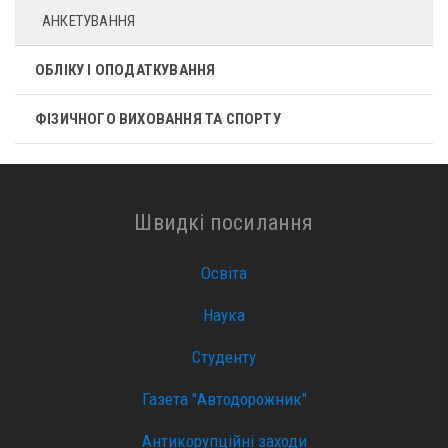
АНКЕТУВАННЯ
ОБЛІКУ І ОПОДАТКУВАННЯ
ФІЗИЧНОГО ВИХОВАННЯ ТА СПОРТУ
Швидкі посилання
Освіта
Наука
Студенту
Газета "Автодорожник"
Антикорупційні заходи