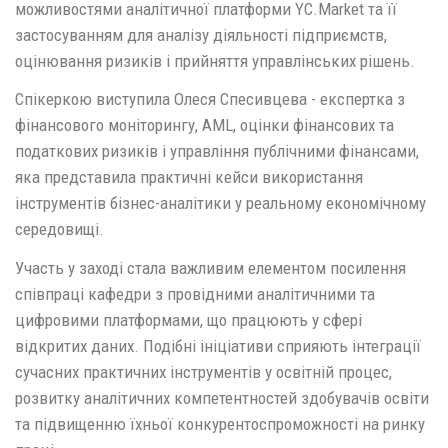
можливостями аналітичної платформи YC.Market та її
застосуванням для аналізу діяльності підприємств,
оцінювання ризиків і прийняття управлінських рішень.
Спікеркою виступила Олеся Спесивцева - експертка з
фінансового моніторингу, AML, оцінки фінансових та
податкових ризиків і управління публічними фінансами,
яка представила практичні кейси використання
інструментів бізнес-аналітики у реальному економічному
середовищі.
Участь у заході стала важливим елементом посилення
співпраці кафедри з провідними аналітичними та
цифровими платформами, що працюють у сфері
відкритих даних. Подібні ініціативи сприяють інтеграції
сучасних практичних інструментів у освітній процес,
розвитку аналітичних компетентностей здобувачів освіти
та підвищенню їхньої конкурентоспроможності на ринку