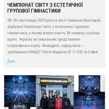
ЧЕМПІОНАТ СВІТУ З ЕСТЕТИЧНОЇ
ГРУПОВОЇ ГІМНАСТИКИ
28–30 листопада 2025 року в місті Самоков (Болгарія)
відбувся Чемпіонат світу з естетичної групової
гімнастики, у якому взяли участь 38 команд з різних
країн. Україну на змаганнях представили
спортсменки клубу «Avangard», серед яких —
здобувачки ХНАДУ Таїсія Видріна (Е-11-25) та Софія...
Далі