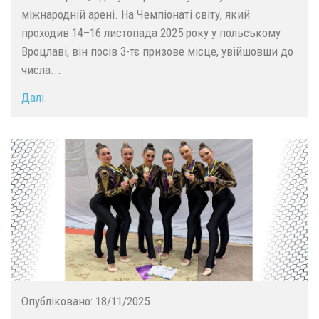
міжнародній арені. На Чемпіонаті світу, який
проходив 14–16 листопада 2025 року у польському
Вроцлаві, він посів 3-тє призове місце, увійшовши до
числа...
Далі
Опубліковано:
18/11/2025