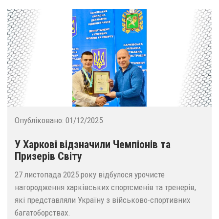
Опубліковано:
01/12/2025
У Харкові відзначили Чемпіонів та
Призерів Світу
27 листопада 2025 року відбулося урочисте
нагородження харківських спортсменів та тренерів,
які представляли Україну з військово-спортивних
багатоборствах.