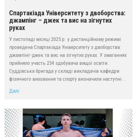
Спартакіада Університету з двоборства:
джампінг – джек та вис на зігнутих
руках
У листопаді місяці 2025 р. у дистанційному режимі
проведена Спартакіада Університету з двоборства:
джампінг-джек та вис на зігнутих руках. У змаганнях
прийняло участь 234 здобувача вищої освіти.
Суддівська бригада у складі викладачів кафедри
фізичного виховання та спорту визначили наступні...
Далі