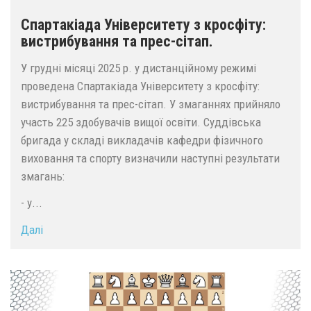
Спартакіада Університету з кросфіту:
вистрибування та прес-сітап.
У грудні місяці 2025 р. у дистанційному режимі
проведена Спартакіада Університету з кросфіту:
вистрибування та прес-сітап. У змаганнях прийняло
участь 225 здобувачів вищої освіти. Суддівська
бригада у складі викладачів кафедри фізичного
виховання та спорту визначили наступні результати
змагань:
- у...
Далі