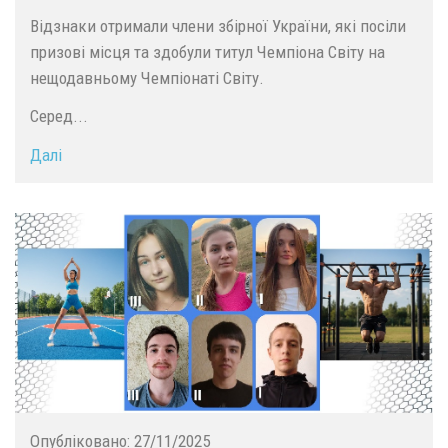
​Відзнаки отримали члени збірної України, які посіли
призові місця та здобули титул Чемпіона Світу на
нещодавньому Чемпіонаті Світу.
​Серед...
Далі
Опубліковано:
27/11/2025