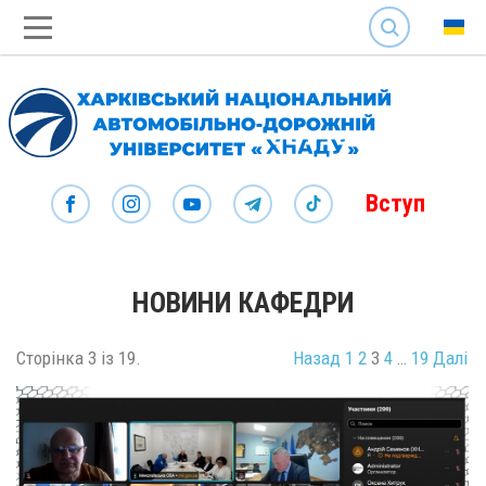
SEARCH
Вступ
НОВИНИ КАФЕДРИ
Сторінка 3 із 19.
Назад
1
2
3
4
…
19
Далі