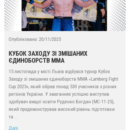
Опубліковано:
20/11/2025
КУБОК ЗАХОДУ ЗІ ЗМІШАНИХ
ЄДИНОБОРСТВ ММА
15 листопада у місті Львів відбувся турнір Кубок
Заходу зі змішаних єдиноборств MMA «Lamberg Fight
Cup 2025», який зібрав понад 530 учасників з різних
регіонів України. У змаганнях успішно виступив
здобувач вищої освіти Руденко Богдан (МС-11-25),
який продемонстрував високий рівень підготовки
та...
Далі