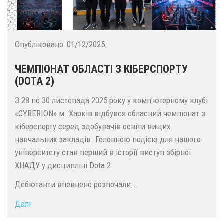
Опубліковано:
01/12/2025
ЧЕМПІОНАТ ОБЛАСТІ З КІБЕРСПОРТУ
(DOTA 2)
З 28 по 30 листопада 2025 року у комп’ютерному клубі
«CYBERION» м. Харків відбувся обласний чемпіонат з
кіберспорту серед здобувачів освіти вищих
навчальних закладів. Головною подією для нашого
університету став перший в історії виступ збірної
ХНАДУ у дисципліні Dota 2.
Дебютанти впевнено розпочали...
Далі