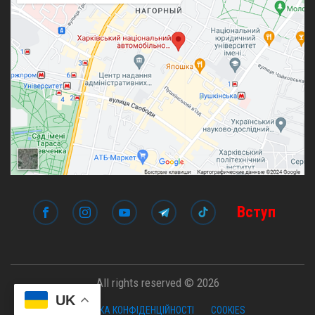
Вступ
All rights reserved © 2026
UK
ПОЛІТИКА КОНФІДЕНЦІЙНОСТІ
COOKIES