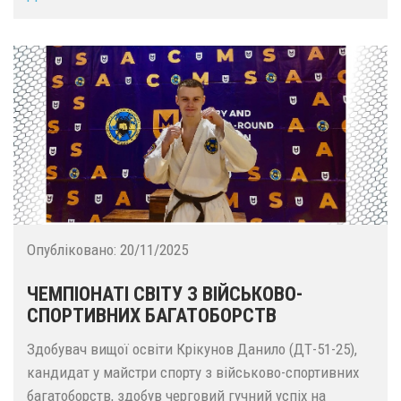
Опубліковано:
20/11/2025
ЧЕМПІОНАТІ СВІТУ З ВІЙСЬКОВО-
СПОРТИВНИХ БАГАТОБОРСТВ
Здобувач вищої освіти Крікунов Данило (ДТ-51-25),
кандидат у майстри спорту з військово-спортивних
багатоборств, здобув черговий гучний успіх на