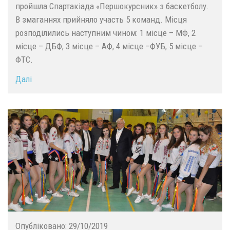
пройшла Спартакіада «Першокурсник» з баскетболу.
В змаганнях прийняло участь 5 команд. Місця
розподілились наступним чином: 1 місце – МФ, 2
місце – ДБФ, 3 місце – АФ, 4 місце –ФУБ, 5 місце –
ФТС.
Далі
Опубліковано:
29/10/2019