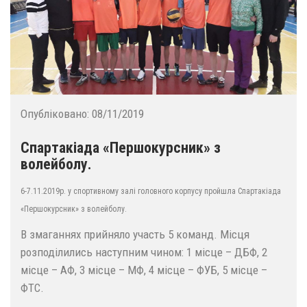
Опубліковано:
08/11/2019
Спартакіада «Першокурсник» з
волейболу.
6-7.11.2019р. у спортивному залі головного корпусу пройшла Спартакіада
«Першокурсник» з волейболу.
В змаганнях прийняло участь 5 команд. Місця
розподілились наступним чином: 1 місце – ДБФ, 2
місце – АФ, 3 місце – МФ, 4 місце – ФУБ, 5 місце –
ФТС.