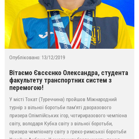
Опубліковано:
13/12/2019
Вітаємо Євсєєнко Олександра, студента
факультету транспортних систем з
перемогою!
У місті Токат (Туреччина) пройшов Міжнародний
турнір з вільної боротьби пам'яті дворазового
призера Олімпійських ігор, чотириразового чемпіона
світу, володаря Кубка світу з вільної боротьби,
призера чемпіонату світу з греко-римської боротьби