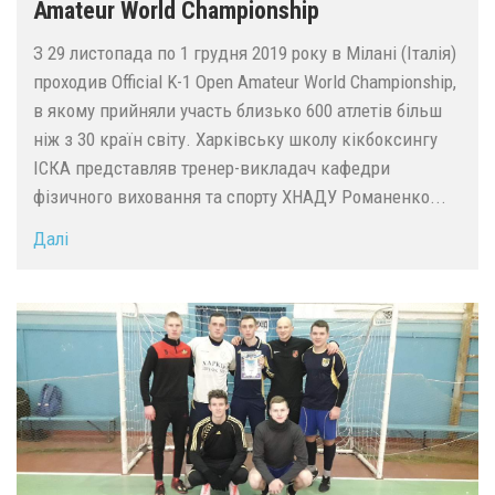
Amateur World Championship
З 29 листопада по 1 грудня 2019 року в Мілані (Італія)
проходив Official K-1 Open Amateur World Championship,
в якому прийняли участь близько 600 атлетів більш
ніж з 30 країн світу. Харківську школу кікбоксингу
ІСКА представляв тренер-викладач кафедри
фізичного виховання та спорту ХНАДУ Романенко...
Далі