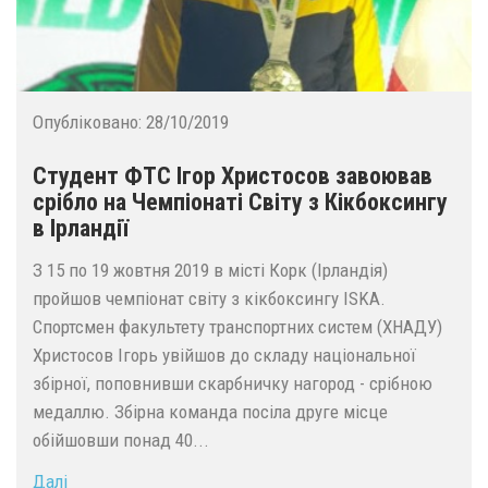
Опубліковано:
28/10/2019
Студент ФТС Ігор Христосов завоював
срібло на Чемпіонаті Світу з Кікбоксингу
в Ірландії
З 15 по 19 жовтня 2019 в місті Корк (Ірландія)
пройшов чемпіонат світу з кікбоксингу ISKA.
Спортсмен факультету транспортних систем (ХНАДУ)
Христосов Ігорь увійшов до складу національної
збірної, поповнивши скарбничку нагород - срібною
медаллю. Збірна команда посіла друге місце
обійшовши понад 40...
Далі