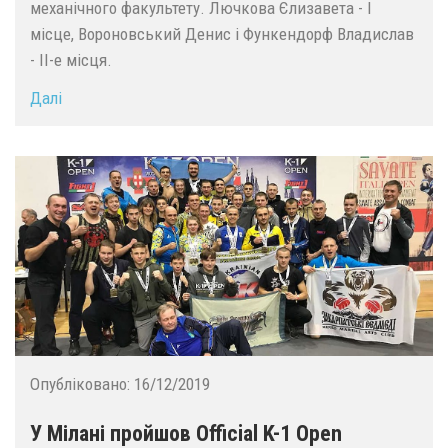
механічного факультету. Лючкова Єлизавета - І
місце, Вороновський Денис і Функендорф Владислав
- ІІ-е місця.
Далі
Опубліковано:
16/12/2019
У Мілані пройшов Official K-1 Open