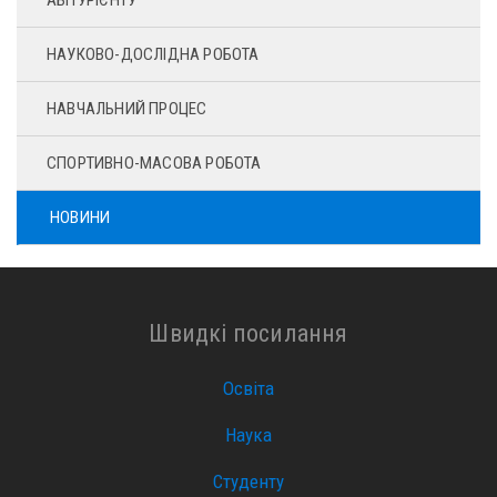
АБІТУРІЄНТУ
НАУКОВО-ДОСЛІДНА РОБОТА
НАВЧАЛЬНИЙ ПРОЦЕС
СПОРТИВНО-МАСОВА РОБОТА
НОВИНИ
Швидкі посилання
Освіта
Наука
Студенту