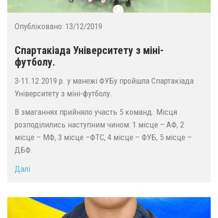
Опубліковано:
13/12/2019
Спартакіада Університету з міні-
футболу.
3-11.12.2019 р. у манежі ФУБу пройшла Спартакіада
Університету з міні-футболу.
В змаганнях прийняло участь 5 команд. Місця
розподілились наступним чином: 1 місце – АФ, 2
місце – МФ, 3 місце –ФТС, 4 місце – ФУБ, 5 місце –
ДБФ.
Далі