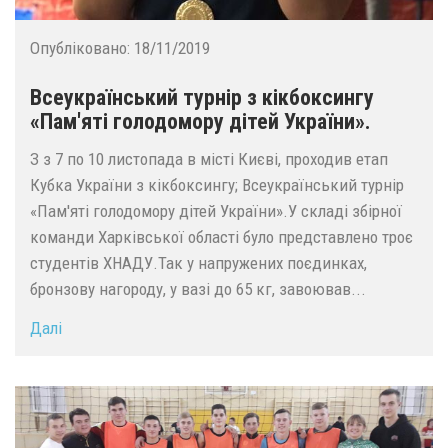
Опубліковано:
18/11/2019
Всеукраїнський турнір з кікбоксингу
«Пам'яті голодомору дітей України».
З з 7 по 10 листопада в місті Києві, проходив етап
Кубка України з кікбоксингу; Всеукраїнський турнір
«Пам'яті голодомору дітей України».У складі збірної
команди Харківської області було представлено троє
студентів ХНАДУ.Так у напружених поєдинках,
бронзову нагороду, у вазі до 65 кг, завоював...
Далі