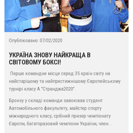
Опубліковано:
07/02/2020
УКРАЇНА ЗНОВУ НАЙКРАЩА В
СВІТОВОМУ БОКСІ!
Перше командне місце серед 35 країн світу на
найстарішому та найпрестижнішому Європейському
турнірі класу А "Странджа2020".
Бронзу у складі команди завоював студент
Автомобільного факультету, майстер спорту
міжнародного класу, срібний призер чемпіонату
Європи, багаторазовий чемпіони України, член...