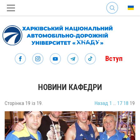
SEARCH
Вступ
НОВИНИ КАФЕДРИ
Сторінка 19 із 19.
Назад
1
…
17
18
19