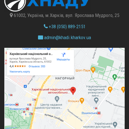
61002, Україна, м.Харків, вул. Ярослава Мудрого, 25
+38 (050) 889-2151
admin@
khadi.kharkov.
ua