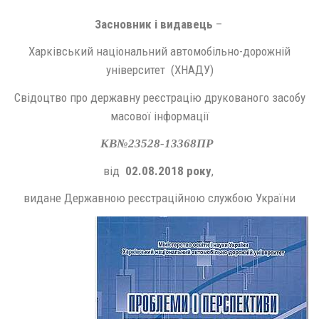
Засновник і видавець
–
Харківський національний автомобільно-дорожній
університет (ХНАДУ)
Свідоцтво про державну реєстрацію друкованого засобу
масової інформації
КВ№23528-13368ПР
від
02.08.2018 року
,
видане Державною реєстраційною службою України