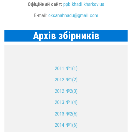
Офіційний сайт:
ppb.khadi.kharkov.ua
E-mail:
oksanahnadu@gmail.com
Архів збірників
2011 №1(1)
2012 №1(2)
2012 №2(3)
2013 №1(4)
2013 №2(5)
2014 №1(6)