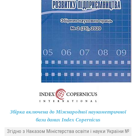
Збірка включена до Міжнародної наукометричної
бази даних Index Copernicus
Згідно з Наказом Міністерства освіти і науки України №