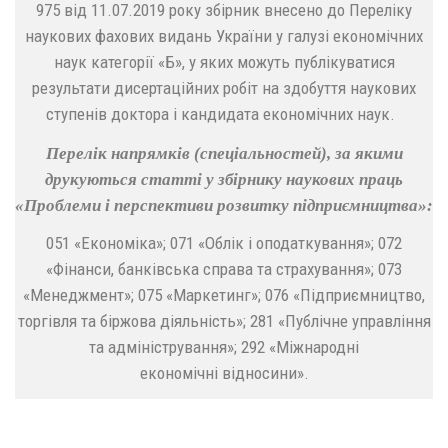
975 від 11.07.2019 року збірник внесено до Переліку
наукових фахових видань України у галузі економічних
наук категорії «Б», у яких можуть публікуватися
результати дисертаційних робіт на здобуття наукових
ступенів доктора і кандидата економічних наук.
Перелік напрямків (спеціальностей), за якими
друкуються статті у збірнику наукових праць
«Проблеми і перспективи розвитку підприємництва»:
051 «Економіка»; 071 «Облік і оподаткування»; 072
«Фінанси, банківська справа та страхування»; 073
«Менеджмент»; 075 «Маркетинг»; 076 «Підприємництво,
торгівля та біржова діяльність»; 281 «Публічне управління
та адміністрування»; 292 «Міжнародні
економічні відносини».