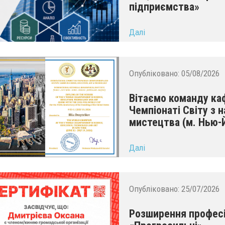
підприємства»
...
Далі
Опубліковано:
05/08/2026
Вітаємо команду каф
Чемпіонаті Світу з н
мистецтва (м. Нью-
...
Далі
Опубліковано:
25/07/2026
Розширення професі