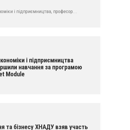
оміки і підприємництва, професор...
кономіки і підприємництва
ршили навчання за програмою
et Module
ня та бізнесу ХНАДУ взяв участь