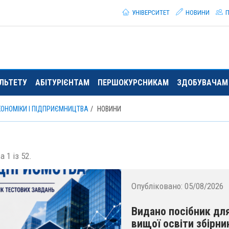
УНІВЕРСИТЕТ
НОВИНИ
П
ЛЬТЕТУ
АБІТУРІЄНТАМ
ПЕРШОКУРСНИКАМ
ЗДОБУВАЧАМ 
КОНОМІКИ І ПІДПРИЄМНИЦТВА
НОВИНИ
а 1 із 52.
Опубліковано:
05/08/2026
Видано посібник для
вищої освіти збірни