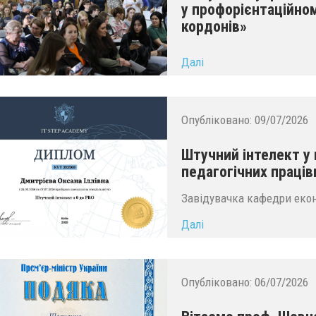
у профорієнтаційно
кордонів»
...
Далі
Опубліковано:
09/07/2026
Штучний інтелект у
педагогічних праців
Завідувачка кафедри екон
Далі
Опубліковано:
06/07/2026