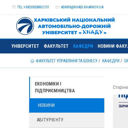
TEL:+38(050)889-2151
ADMIN@
KHADI.KHARKOV.
UA
УНІВЕРСИТЕТ
ФАКУЛЬТЕТ
КАФЕДРИ
НОВИНИ ФАКУ
ФАКУЛЬТЕТ УПРАВЛІННЯ ТА БІЗНЕСУ
КАФЕДРИ
Е
ЕКОНОМІКИ І
Сторінк
ПІДПРИЄМНИЦТВА
НОВИНИ
АБІТУРІЄНТУ