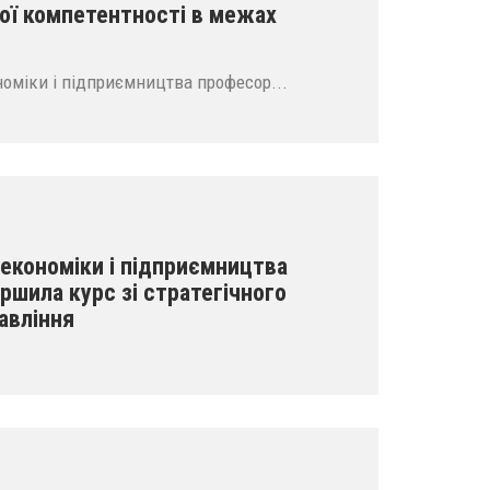
ї компетентності в межах
оміки і підприємництва професор...
економіки і підприємництва
шила курс зі стратегічного
авління