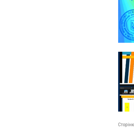
Сторінк