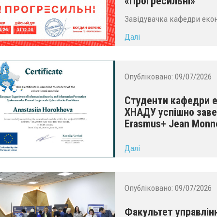
«Прогресильні»
Завідувачка кафедри екон
Далі
Опубліковано:
09/07/2026
Студенти кафедри е
ХНАДУ успішно заве
Erasmus+ Jean Monn
...
Далі
Опубліковано:
09/07/2026
Факультет управлін