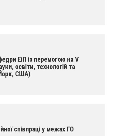
едри ЕіП із перемогою на V
ауки, освіти, технологій та
Йорк, США)
йної співпраці у межах ГО