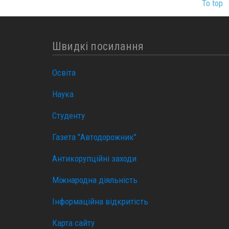
To top
Швидкі посилання
Освіта
Наука
Студенту
Газета "Автодорожник"
Антикорупційні заходи
Міжнародна діяльність
Інформаційна відкритість
Карта сайту