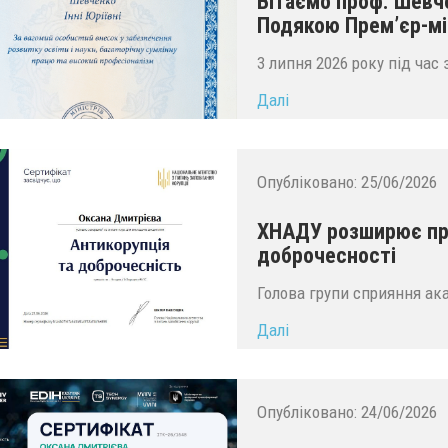
Вітаємо проф. Шевч
Подякою Прем’єр-мін
3 липня 2026 року під час
Далі
Опубліковано:
25/06/2026
ХНАДУ розширює пр
доброчесності
Голова групи сприяння ак
Далі
Опубліковано:
24/06/2026