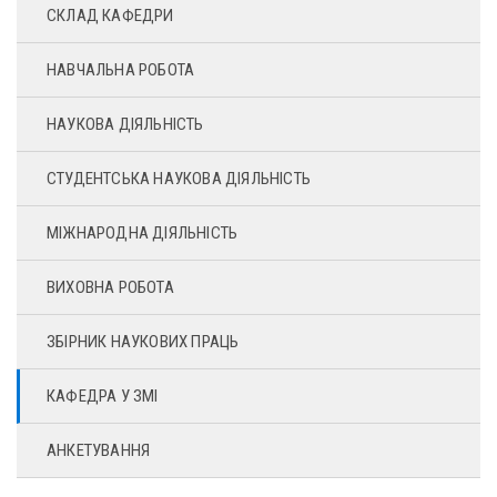
СКЛАД КАФЕДРИ
НАВЧАЛЬНА РОБОТА
НАУКОВА ДІЯЛЬНІСТЬ
СТУДЕНТСЬКА НАУКОВА ДІЯЛЬНІСТЬ
МІЖНАРОДНА ДІЯЛЬНІСТЬ
ВИХОВНА РОБОТА
ЗБІРНИК НАУКОВИХ ПРАЦЬ
КАФЕДРА У ЗМІ
АНКЕТУВАННЯ