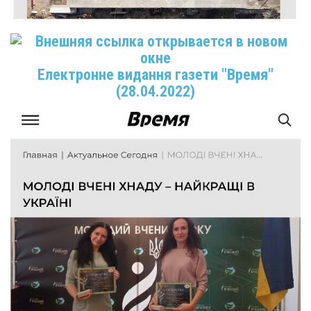
Електронне видання газети "Время"
(28.04.2022)