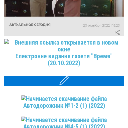
Електронне видання газети "Время"
(20.10.2022)
Автодорожник №1-2 (1) (2022)
Автодорожник №4-5 (1) (2022)