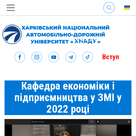
SEARCH
Вступ
Кафедра економіки і
підприємництва у ЗМІ у
2022 році