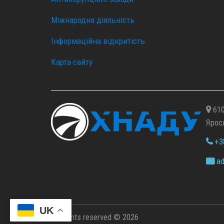
Міжнародна діяльність
Інформаційна відкритість
Карта сайту
610
Ярос
+38
ad
UK
All rights reserved © 2026