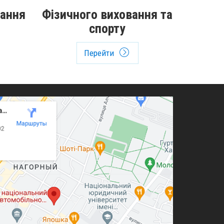
вання
Фізичного виховання та
спорту
Перейти