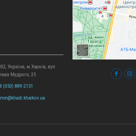
02, Україна, м.Харків, вул.
лава Мудрого, 25
 (050) 889-2151
min@
khadi.kharkov.
ua