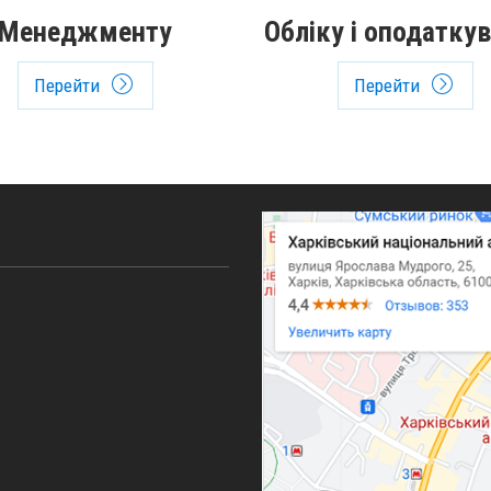
Менеджменту
Обліку і оподатку
Перейти
Перейти