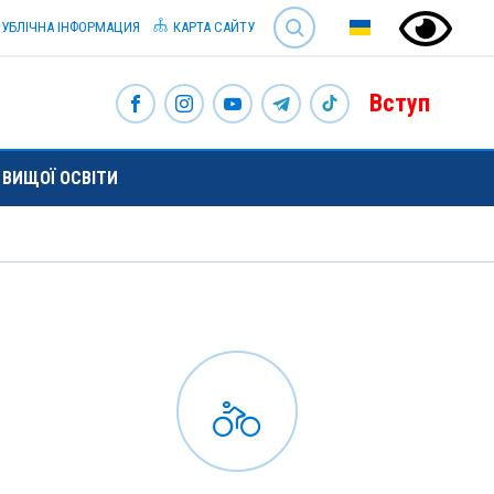
SEARCH
УБЛІЧНА ІНФОРМАЦИЯ
КАРТА САЙТУ
Вступ
ВИЩОЇ ОСВІТИ