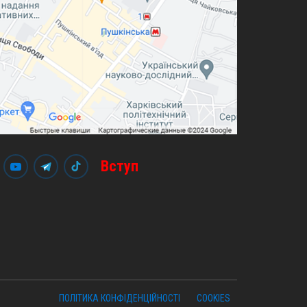
Вступ
ПОЛІТИКА КОНФІДЕНЦІЙНОСТІ
COOKIES