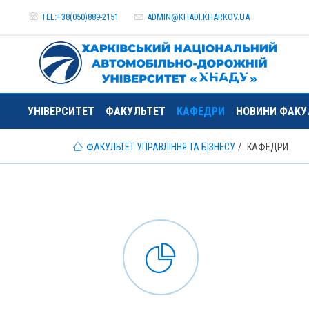
TEL:+38(050)889-2151
ADMIN@
KHADI.KHARKOV.
UA
УНІВЕРСИТЕТ
ФАКУЛЬТЕТ
КАФЕДРИ
НОВИНИ ФАКУ
ФАКУЛЬТЕТ УПРАВЛІННЯ ТА БІЗНЕСУ
КАФЕДРИ