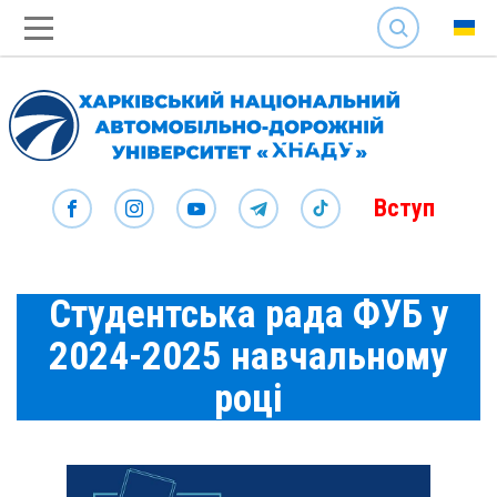
SEARCH
Вступ
Студентська рада ФУБ у
2024-2025 навчальному
році