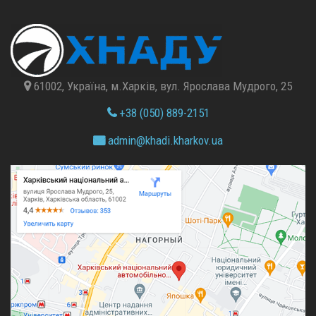
61002, Україна, м.Харків, вул. Ярослава Мудрого, 25
+38 (050) 889-2151
admin@
khadi.kharkov.
ua