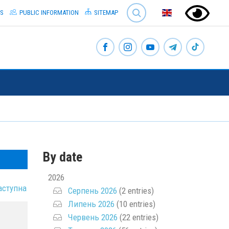
SEARCH
S
PUBLIC INFORMATION
SITEMAP
By date
2026
аступна
Серпень 2026
(2 entries)
Липень 2026
(10 entries)
Червень 2026
(22 entries)