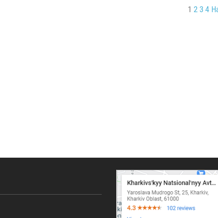
1
2
3
4
Н