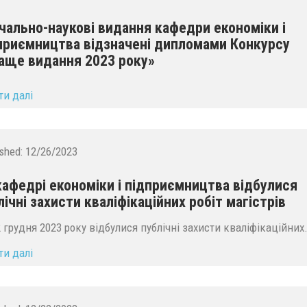
чально-наукові видання кафедри економіки і
приємництва відзначені дипломами Конкурсу
аще видання 2023 року»
ти далі
ished:
12/26/2023
кафедрі економіки і підприємництва відбулися
лічні захисти кваліфікаційних робіт магістрів
2 грудня 2023 року відбулися публічні захисти кваліфікаційних.
ти далі