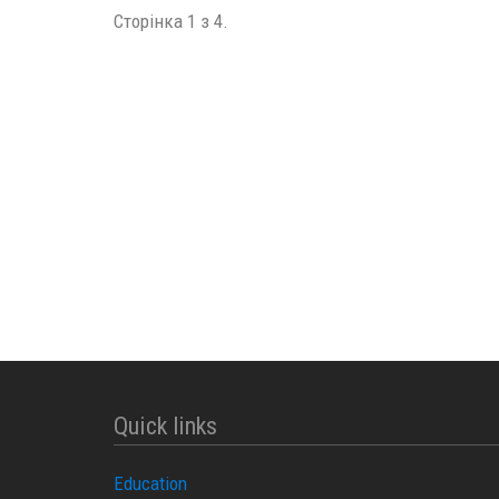
Сторінка 1 з 4.
Quick links
Education