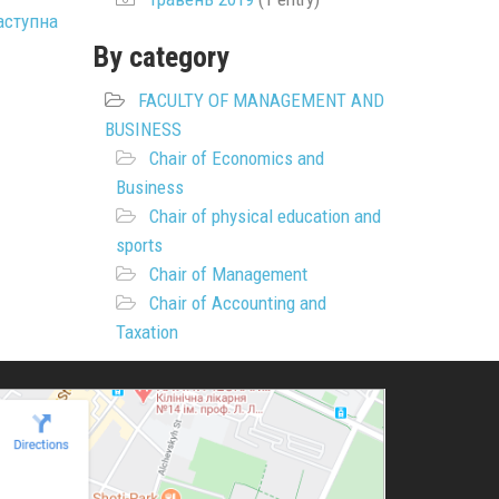
аступна
By category
FACULTY OF MANAGEMENT AND
BUSINESS
Chair of Economics and
Business
Chair of physical education and
sports
Chair of Management
Chair of Accounting and
Taxation