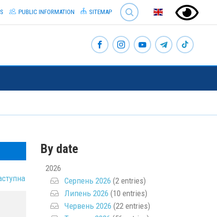
SEARCH
S
PUBLIC INFORMATION
SITEMAP
By date
2026
аступна
Серпень 2026
(2 entries)
Липень 2026
(10 entries)
Червень 2026
(22 entries)