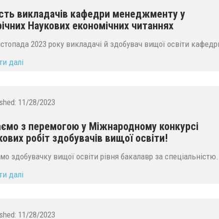
сть викладачів кафедри менеджменту у
ічних Наукових економічних читаннях
истопада 2023 року викладачі й здобувач вищої освіти кафедри
ти далі
ished:
11/28/2023
аємо з перемогою у Міжнародному конкурсі
кових робіт здобувачів вищої освіти!
ємо здобувачку вищої освіти рівня бакалавр за спеціальністю.
ти далі
ished:
11/28/2023