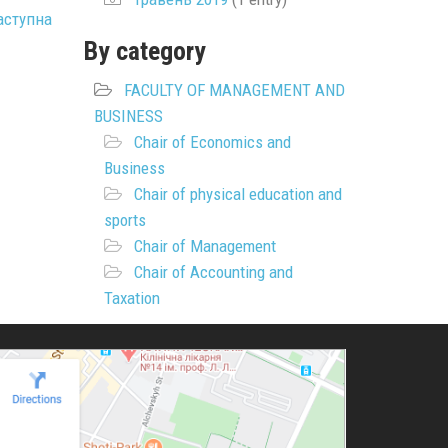
аступна
By category
FACULTY OF MANAGEMENT AND
BUSINESS
Chair of Economics and
Business
Chair of physical education and
sports
Chair of Management
Chair of Accounting and
Taxation