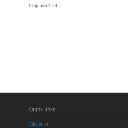
Сторінка 1 з 4.
Quick links
Education