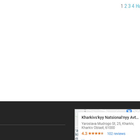
1
2
3
4
Н