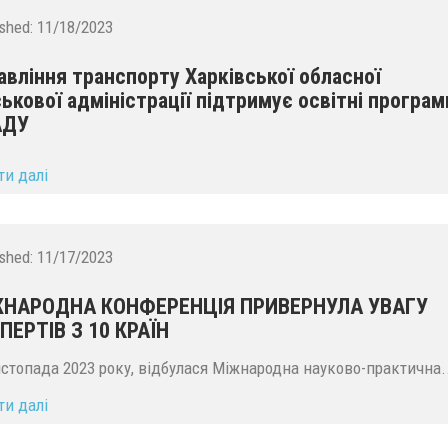
ished:
11/18/2023
авління транспорту Харківської обласної
ськової адміністрації підтримує освітні програм
АДУ
ти далі
ished:
11/17/2023
НАРОДНА КОНФЕРЕНЦІЯ ПРИВЕРНУЛА УВАГУ
ПЕРТІВ З 10 КРАЇН
истопада 2023 року, відбулася Міжнародна науково-практична.
ти далі