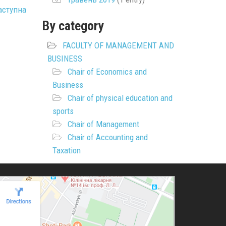
аступна
By category
FACULTY OF MANAGEMENT AND
BUSINESS
Chair of Economics and
Business
Chair of physical education and
sports
Chair of Management
Chair of Accounting and
Taxation