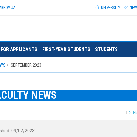
ARKOV.
UA
UNIVERSITY
NEW
FOR APPLICANTS
FIRST-YEAR STUDENTS
STUDENTS
EWS
SEPTEMBER 2023
ACULTY NEWS
1
2
Н
ished:
09/07/2023