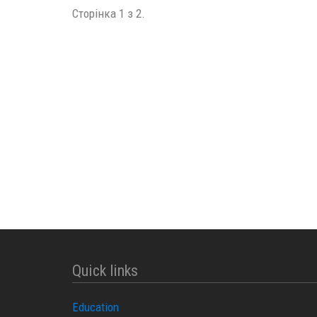
Сторінка 1 з 2.
Quick links
Education