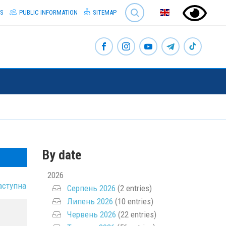
SEARCH
S
PUBLIC INFORMATION
SITEMAP
By date
2026
аступна
Серпень 2026
(2 entries)
Липень 2026
(10 entries)
Червень 2026
(22 entries)