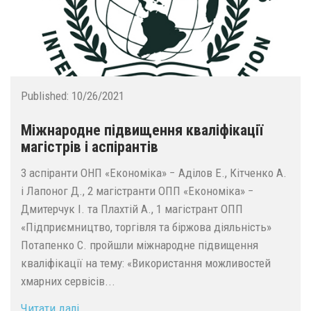
Published:
10/26/2021
Міжнародне підвищення кваліфікації
магістрів і аспірантів
3 аспіранти ОНП «Економіка» − Аділов Е., Кітченко А.
і Лапоног Д., 2 магістранти ОПП «Економіка» −
Дмитерчук І. та Плахтій А., 1 магістрант ОПП
«Підприємництво, торгівля та біржова діяльність»
Потапенко С. пройшли міжнародне підвищення
кваліфікації на тему: «Використання можливостей
хмарних сервісів...
Читати далі