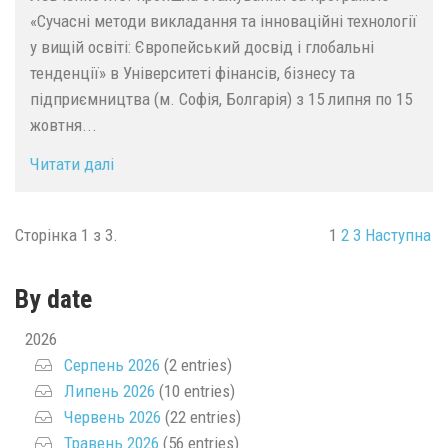
«Сучасні методи викладання та інноваційні технології
у вищій освіті: Європейський досвід і глобальні
тенденції» в Університеті фінансів, бізнесу та
підприємництва (м. Софія, Болгарія) з 15 липня по 15
жовтня...
Читати далі
Сторінка 1 з 3.
1
2
3
Наступна
By date
2026
Серпень 2026
(2 entries)
Липень 2026
(10 entries)
Червень 2026
(22 entries)
Травень 2026
(56 entries)