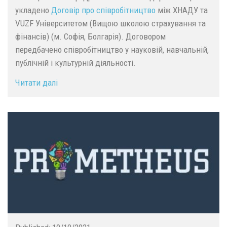
укладено
Договір про співробітництво
між ХНАДУ та
VUZF Університетом (Вищою школою страхування та
фінансів) (м. Софія, Болгарія). Договором
передбачено співробітництво у науковій, навчальній,
публічній і культурній діяльності.
Читати далі