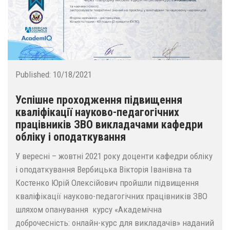
Published:
10/18/2021
Успішне проходження підвищення
кваліфікації науково-педагогічних
працівників ЗВО викладачами кафедри
обліку і оподаткування
У вересні – жовтні 2021 року доценти кафедри обліку
і оподаткування Вербицька Вікторія Іванівна та
Костенко Юрій Олексійович пройшли підвищення
кваліфікації науково-педагогічних працівників ЗВО
шляхом опанування курсу «Академічна
доброчесність: онлайн-курс для викладачів» наданий