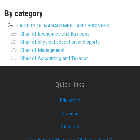
By category
FACULTY OF MANAGEMENT AND BUSINESS
Chair of Economics and Business
Chair of physical education and sports
Chair of Management
Chair of Accounting and Taxation
Quick links
Education
Science
Students
“Car Builder” Magazine (“Avtodorozhnik”)