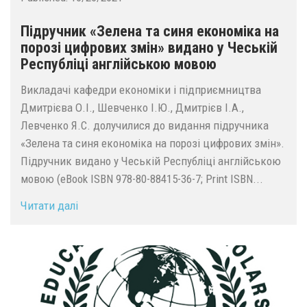
Підручник «Зелена та синя економіка на
порозі цифрових змін» видано у Чеській
Республіці англійською мовою
Викладачі кафедри економіки і підприємництва
Дмитрієва О.І., Шевченко І.Ю., Дмитрієв І.А.,
Левченко Я.С. долучилися до видання підручника
«Зелена та синя економіка на порозі цифрових змін».
Підручник видано у Чеській Республіці англійською
мовою (eBook ISBN 978-80-88415-36-7; Print ISBN...
Читати далі