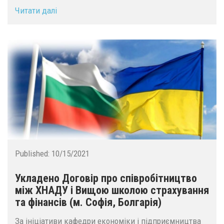
Читати далі
Published:
10/15/2021
Укладено Договір про співробітництво
між ХНАДУ і Вищою школою страхування
та фінансів (м. Софія, Болгарія)
За ініціативи кафедри економіки і підприємництва