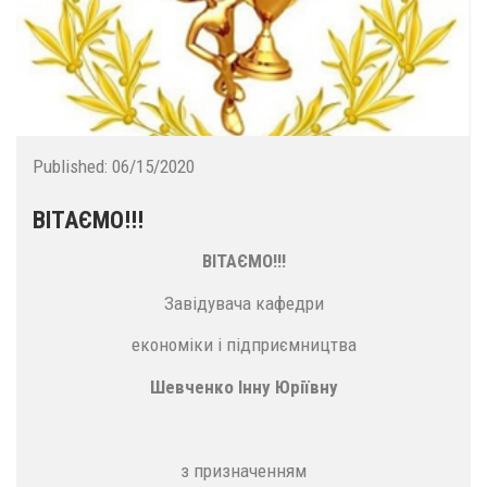
Published:
06/15/2020
ВІТАЄМО!!!
ВІТАЄМО!!!
Завідувача кафедри
економіки і підприємництва
Шевченко Інну Юріївну
з призначенням