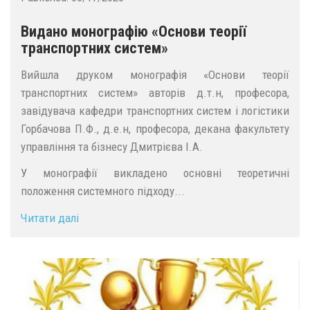
Видано монографію «Основи теорії
транспортних систем»
Вийшла друком монографія «Основи теорії
транспортних систем» авторів д.т.н, професора,
завідувача кафедри транспортних систем і логістики
Горбачова П.Ф., д.е.н, професора, декана факультету
управління та бізнесу Дмитрієва І.А.
У монографії викладено основні теоретичні
положення системного підходу...
Читати далі