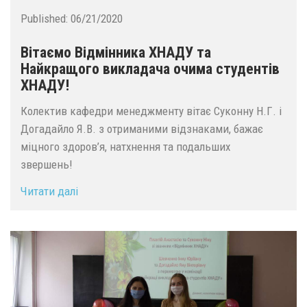
Published:
06/21/2020
Вітаємо Відмінника ХНАДУ та
Найкращого викладача очима студентів
ХНАДУ!
Колектив кафедри менеджменту вітає Суконну Н.Г. і
Догадайло Я.В. з отриманими відзнаками, бажає
міцного здоров’я, натхнення та подальших
звершень!
Читати далі