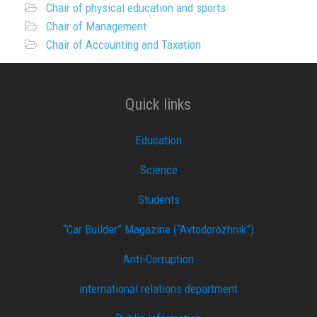
Chair of physical education and sports
Chair of Management
Chair of Accounting and Taxation
Quick links
Education
Science
Students
“Car Builder” Magazine (“Avtodorozhnik”)
Anti-Corruption
international relations department