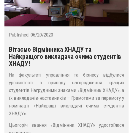
Published:
06/20/2020
Вітаємо Відмінника ХНАДУ та
Найкращого викладача очима студентів
ХНАДУ!
На факультеті управління та бізнесу відбулися
урочистості з приводу нагородження кращих
студентів Нагрудними знаками «Відмінник ХНАДУ», а
їх викладачів-наставників – Грамотами за перемогу у
номінації «Найкращі викладачі очима студентів
ХНАДУ».
Цьогоріч звання «Відмінник ХНАДУ» удостоїлася
студентка...