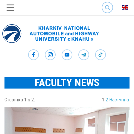
SEARCH
FACULTY NEWS
Сторінка 1 з 2.
1
2
Наступна