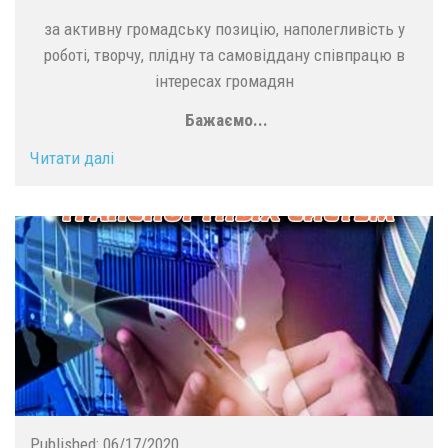
за активну громадську позицію, наполегливість у
роботі, творчу, плідну та самовіддану співпрацю в
інтересах громадян
Б
ажаємо...
Читати далі
Published:
06/17/2020