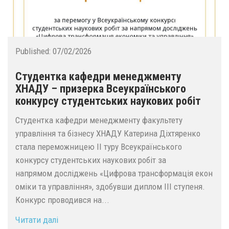
Published:
07/02/2026
Студентка кафедри менеджменту
ХНАДУ – призерка Всеукраїнського
конкурсу студентських наукових робіт
Студентка кафедри менеджменту факультету
управління та бізнесу ХНАДУ Катерина Діхтяренко
стала переможницею II туру Всеукраїнського
конкурсу студентських наукових робіт за
напрямом досліджень «Цифрова трансформація екон
оміки та управління», здобувши диплом ІІІ ступеня.
Конкурс проводився на...
Читати далі