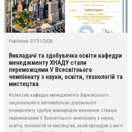
Published:
07/31/2026
Викладачі та здобувачка освіти кафедри
менеджменту ХНАДУ стали
переможцями V Всесвітнього
чемпіонату з науки, освіти, технологій та
мистецтва
Колектив кафедри менеджменту Харківського
національного автомобільно-дорожнього
університету здобув міжнародне визнання, ставши
переможцями V Всесвітнього чемпіонату з науки,
освіти, технологій та мистецтва, який проходив у місті