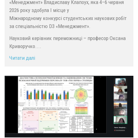
«Менеджмент» Владиславу Клапоух, яка 4–6 червня
2026 року здобула І місце у
Міжнародному конкурсі студентських наукових робіт
за спеціальністю D3 «Менеджмент».
Науковий керівник переможниці – професор Оксана
Криворучко....
Читати далі