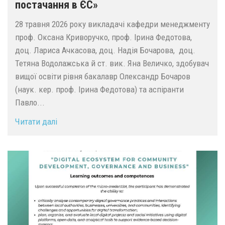
постачання в ЄС»
28 травня 2026 року викладачі кафедри менеджменту
проф. Оксана Криворучко, проф. Ірина Федотова,
доц. Лариса Ачкасова, доц. Надія Бочарова, доц.
Тетяна Водолажська й ст. вик. Яна Величко, здобувач
вищої освіти рівня бакалавр Олександр Бочаров
(наук. кер. проф. Ірина Федотова) та аспіранти
Павло...
Читати далі