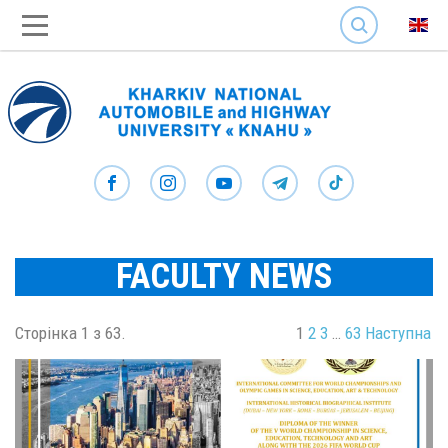
SEARCH
FACULTY NEWS
Сторінка 1 з 63.
1
2
3
…
63
Наступна