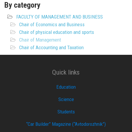
By category
FACULTY OF MANAGEMENT AND BUSINESS
Chair of Economics and Business
Chair of physical education and sports
Chair of Management
Chair of Accounting and Taxation
Quick links
Education
Science
Students
“Car Builder” Magazine (“Avtodorozhnik”)