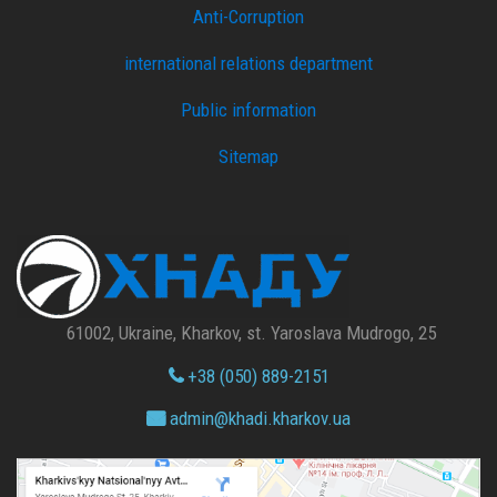
Anti-Corruption
international relations department
Public information
Sitemap
61002, Ukraine, Kharkov, st. Yaroslava Mudrogo, 25
+38 (050) 889-2151
admin@
khadi.kharkov.
ua