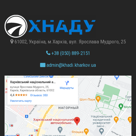
61002, Україна, м.Харків, вул. Ярослава Мудрого, 25
+38 (050) 889-2151
admin@
khadi.kharkov.
ua