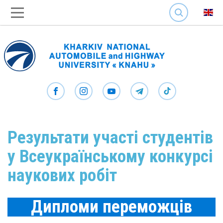
SEARCH
Результати участі студентів
у Всеукраїнському конкурсі
наукових робіт
Дипломи переможців