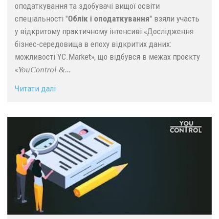
оподаткування та здобувачі вищої освіти
спеціальності "
Облік і оподаткування
" взяли участь
у відкритому практичному інтенсиві «Дослідження
бізнес-середовища в епоху відкритих даних:
можливості YC.Market», що відбувся в межах проєкту
«
YouControl &...
Читати далі