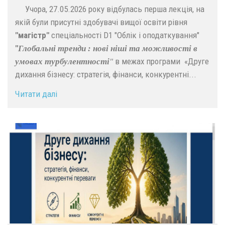
Учора, 27.05.2026 року відбулась перша лекція, на
якій були присутні здобувачі вищої освіти рівня
"магістр"
спеціальності D1 "Облік і оподаткування"
"
Глобальні тренди : нові ніші та можливості в
в межах програми «Друге
умовах турбулентності
"
дихання бізнесу: стратегія, фінанси, конкурентні...
Читати далі