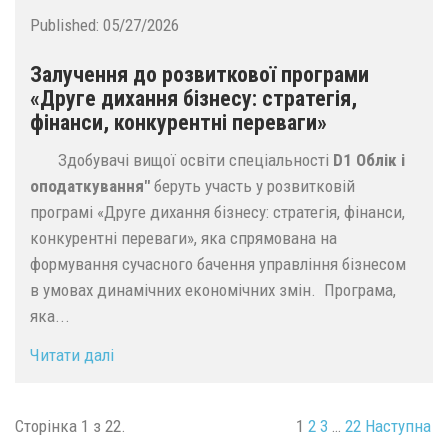
Published:
05/27/2026
Залучення до розвиткової програми
«Друге дихання бізнесу: стратегія,
фінанси, конкурентні переваги»
Здобувачі вищої освіти спеціальності
D1 Облік і
оподаткування"
беруть участь у розвитковій
програмі «Друге дихання бізнесу: стратегія, фінанси,
конкурентні переваги», яка спрямована на
формування сучасного бачення управління бізнесом
в умовах динамічних економічних змін. Програма,
яка...
Читати далі
Сторінка 1 з 22.
1
2
3
…
22
Наступна