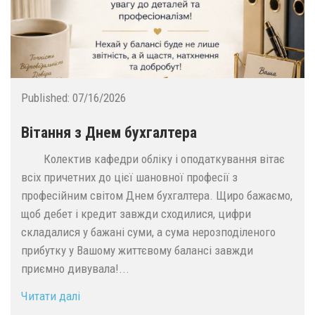
Published:
07/16/2026
Вітання з Днем бухгалтера
Колектив кафедри обліку і оподаткування вітає
всіх причетних до цієї шановної професії з
професійним світом Днем бухгалтера. Щиро бажаємо,
щоб дебет і кредит завжди сходилися, цифри
складалися у бажані суми, а сума нерозподіленого
прибутку у Вашому життєвому балансі завжди
приємно дивувала!...
Читати далі