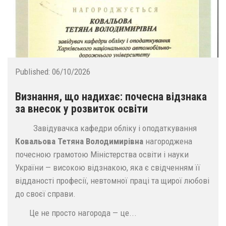
Published:
06/10/2026
Визнання, що надихає: почесна відзнака
за внесок у розвиток освіти
Завідувачка кафедри обліку і оподаткування
Ковальова Тетяна Володимирівна
нагороджена
почесною грамотою Міністерства освіти і науки
України — високою відзнакою, яка є свідченням її
відданості професії, невтомної праці та щирої любові
до своєї справи.
Це не просто нагорода — це...