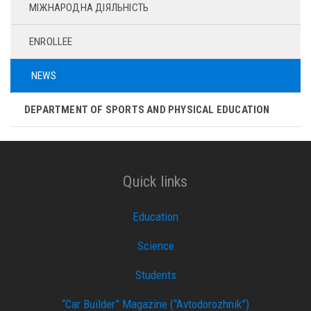
МІЖНАРОДНА ДІЯЛЬНІСТЬ
ENROLLEE
NEWS
DEPARTMENT OF SPORTS AND PHYSICAL EDUCATION
Quick links
Education
Science
Students
“Car Builder” Magazine (“Avtodorozhnik”)