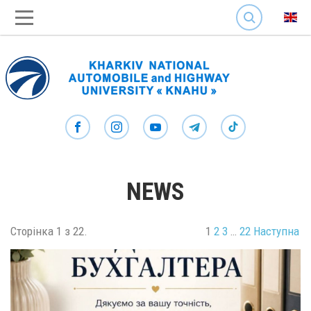
SEARCH
NEWS
Сторінка 1 з 22.
1
2
3
…
22
Наступна