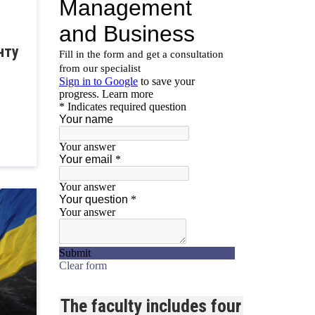
нту
The faculty includes four