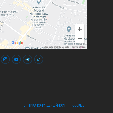
ПОЛІТИКА КОНФІДЕНЦІЙНОСТІ
COOKIES