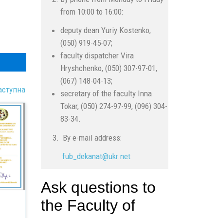
from 10:00 to 16:00:
deputy dean Yuriy Kostenko,
(050) 919-45-07;
faculty dispatcher Vira
Hryshchenko, (050) 307-97-01,
(067) 148-04-13;
аступна
secretary of the faculty Inna
Tokar, (050) 274-97-99, (096) 304-
83-34.
3. By e-mail address:
fub_dekanat@
ukr.
net