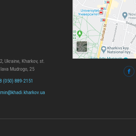
, Ukraine, Kharkov, st.
lava Mudrogo, 25
 (050) 889-2151
min@
khadi.kharkov.
ua