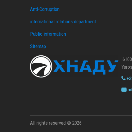
Anti-Corruption
international relations department
Public information
Sitemap
61002
Yaros
+38
ad
All rights reserved © 2026