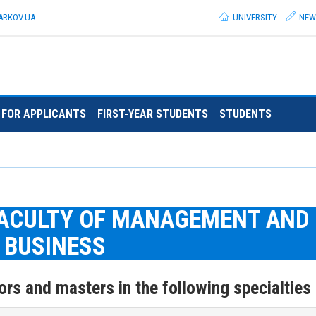
ARKOV.
UA
UNIVERSITY
NEW
FOR APPLICANTS
FIRST-YEAR STUDENTS
STUDENTS
FACULTY OF MANAGEMENT AND
BUSINESS
ors and masters in the following specialties