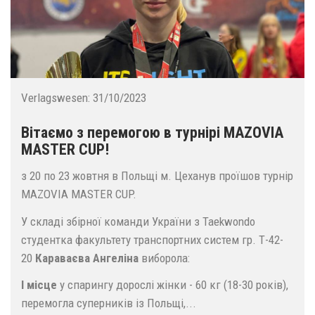
Verlagswesen:
31/10/2023
Вітаємо з перемогою в турнірі MAZOVIA
MASTER CUP!
з 20 по 23 жовтня в Польщі м. Цеханув проїшов турнір
MAZOVIA MASTER CUP.
У складі збірної команди України з Taekwondo
студентка факультету транспортних систем гр. Т-42-
20
Караваєва Ангеліна
виборола:
I місце
у спарингу дорослі жінки - 60 кг (18-30 років),
перемогла суперників із Польщі,...