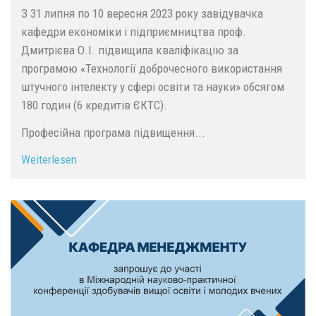
З 31 липня по 10 вересня 2023 року завідувачка
кафедри економіки і підприємництва проф.
Дмитрієва О.І. підвищила кваліфікацію за
програмою «Технології доброчесного використання
штучного інтелекту у сфері освіти та науки» обсягом
180 годин (6 кредитів ЄКТС).
Професійна програма підвищення...
Weiterlesen