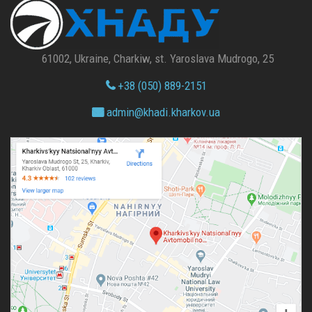
61002, Ukraine, Charkiw, st. Yaroslava Mudrogo, 25
+38 (050) 889-2151
admin@
khadi.kharkov.
ua