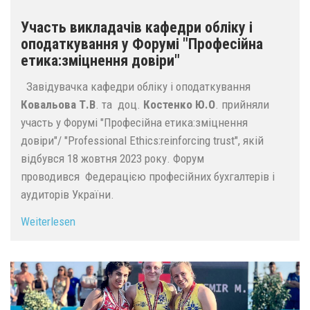
Участь викладачів кафедри обліку і
оподаткування у Форумі "Професійна
етика:зміцнення довіри"
Завідувачка кафедри обліку і оподаткування
Ковальова Т.В
. та доц.
Костенко Ю.О
. прийняли
участь у Форумі "Професійна етика:зміцнення
довіри"/ "Professional Ethics:reinforcing trust", якій
відбувся 18 жовтня 2023 року. Форум
проводився Федерацією професійних бухгалтерів і
аудиторів України.
Weiterlesen