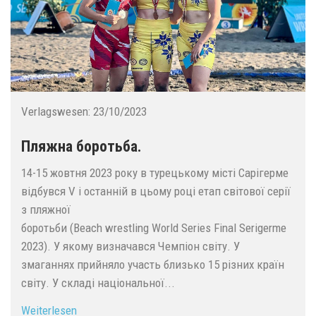
Verlagswesen:
23/10/2023
Пляжна боротьба.
14-15 жовтня 2023 року в турецькому місті Сарігерме
відбувся V і останній в цьому році етап світової серії
з пляжної
боротьби (Beach wrestling World Series Final Serigerme
2023). У якому визначався Чемпіон світу. У
змаганнях прийняло участь близько 15 різних країн
світу. У складі національної...
Weiterlesen