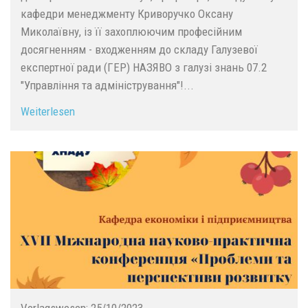
кафедри менеджменту Криворучко Оксану
Миколаївну, із її захоплюючим професійним
досягненням - входженням до складу Галузевої
експертної ради (ГЕР) НАЗЯВО з галузі знань 07.2
"Управління та адміністрування"!...
Weiterlesen