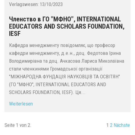
Verlagswesen:
13/10/2023
Членство в ГО "МФНО", INTERNATIONAL
EDUCATORS AND SCHOLARS FOUNDATION,
IESF
Кафедра менеджменту повідомляє, що професор
кафедри менеджменту, д.е.н., доц. Федотова Ірина
Володимирівна та доц. Ачкасова Лариса Миколаївна
стали членкинями Громадської організації
"МІЖНАРОДНА ФУНДАЦІЯ НАУКОВЦІВ ТА ОСВІТЯН"
(ГО "МФНО", INTERNATIONAL EDUCATORS AND
SCHOLARS FOUNDATION, IESF). Ця...
Weiterlesen
Seite 1 von 2.
1
2
Nächste