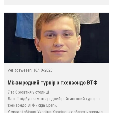
Verlagswesen:
16/10/2023
Міжнародний турнір з тхеквондо ВТФ
7 та 8 жовтня у столиці
Латвії відбувся міжнародний рейтинговий турнір з
тхеквондо ВТФ «Riga Open»,
У складі збірної України Харківську область разом з