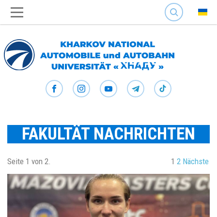
SEARCH
FAKULTÄT NACHRICHTEN
Seite 1 von 2.
1
2
Nächste