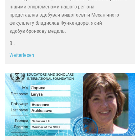
іншими спортсменами нашого регіона
представляв здобувач вищої освіти Механічного
факультету Владислав Функендорф, який
здобув бронзову медаль.
В...
Weiterlesen