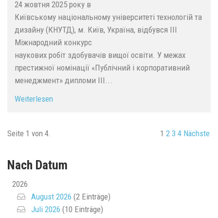
24 жовтня 2025 року в
Київському національному університеті технологій та
дизайну (КНУТД), м. Київ, Україна, відбувся ІІІ
Міжнародний конкурс
наукових робіт здобувачів вищої освіти. У межах
престижної номінації «Публічний і корпоративний
менеджмент» дипломи III...
Weiterlesen
Seite 1 von 4.
1
2
3
4
Nächste
Nach Datum
2026
August 2026
(2 Einträge)
Juli 2026
(10 Einträge)