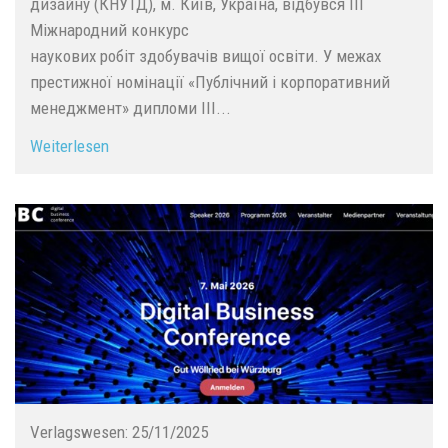
дизайну (КНУТД), м. Київ, Україна, відбувся ІІІ
Міжнародний конкурс
наукових робіт здобувачів вищої освіти. У межах
престижної номінації «Публічний і корпоративний
менеджмент» дипломи III...
Weiterlesen
Verlagswesen:
25/11/2025