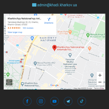
admin@
khadi.kharkov.
ua