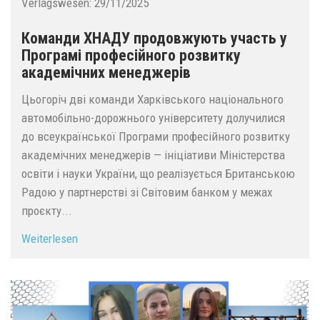
Verlagswesen:
29/11/2025
Команди ХНАДУ продовжують участь у
Програмі професійного розвитку
академічних менеджерів
Цьогоріч дві команди Харківського національного
автомобільно-дорожнього університету долучилися
до всеукраїнської Програми професійного розвитку
академічних менеджерів — ініціативи Міністерства
освіти і науки України, що реалізується Британською
Радою у партнерстві зі Світовим банком у межах
проєкту...
Weiterlesen