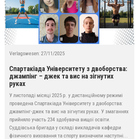
Verlagswesen:
27/11/2025
Спартакіада Університету з двоборства:
джампінг – джек та вис на зігнутих
руках
У листопаді місяці 2025 р. у дистанційному режимі
проведена Спартакіада Університету з двоборства:
джампінг-джек та вис на зігнутих руках. У змаганнях
прийняло участь 234 здобувача вищої освіти.
Суддівська бригада у складі викладачів кафедри
фізичного виховання та спорту визначили наступні...