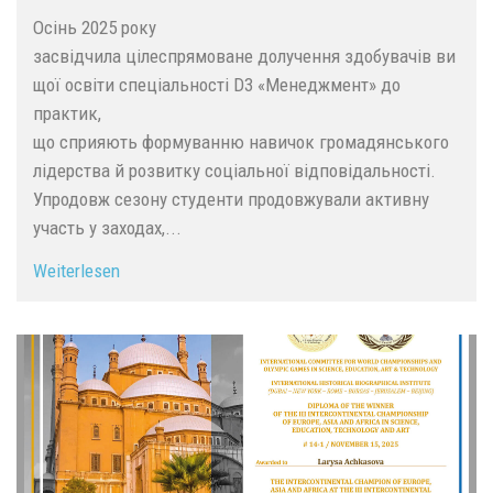
Осінь 2025 року
засвідчила цілеспрямоване долучення здобувачів ви
щої освіти спеціальності D3 «Менеджмент» до
практик,
що сприяють формуванню навичок громадянського
лідерства й розвитку соціальної відповідальності.
Упродовж сезону студенти продовжували активну
участь у заходах,...
Weiterlesen