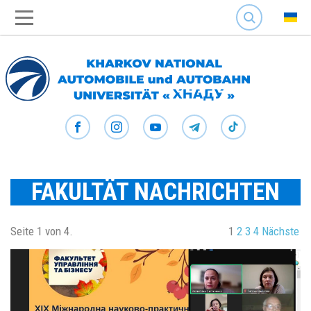
SEARCH
FAKULTÄT NACHRICHTEN
Seite 1 von 4.
1
2
3
4
Nächste