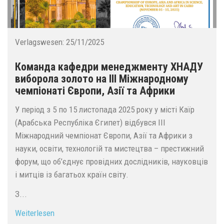
Verlagswesen:
25/11/2025
Команда кафедри менеджменту ХНАДУ
виборола золото на III Міжнародному
чемпіонаті Європи, Азії та Африки
У період з 5 по 15 листопада 2025 року у місті Каїр
(Арабська Республіка Єгипет) відбувся III
Міжнародний чемпіонат Європи, Азії та Африки з
науки, освіти, технологій та мистецтва – престижний
форум, що об’єднує провідних дослідників, науковців
і митців із багатьох країн світу.
З...
Weiterlesen