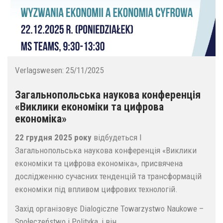
Verlagswesen:
25/11/2025
Загальнопольська наукова конференція
«Виклики економіки та цифрова
економіка»
22 грудня 2025 року
відбудеться І
Загальнопольська наукова конференція «Виклики
економіки та цифрова економіка», присвячена
дослідженню сучасних тенденцій та трансформацій
економіки під впливом цифрових технологій.
Захід організовує Dialogiczne Towarzystwo Naukowe –
Społeczeństwo i Polityka, і він...