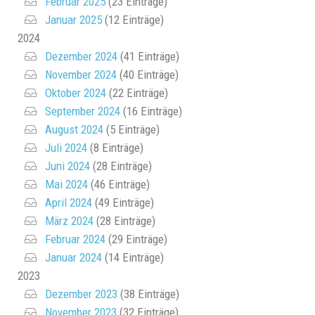
Februar 2025
(23 Einträge)
Januar 2025
(12 Einträge)
2024
Dezember 2024
(41 Einträge)
November 2024
(40 Einträge)
Oktober 2024
(22 Einträge)
September 2024
(16 Einträge)
August 2024
(5 Einträge)
Juli 2024
(8 Einträge)
Juni 2024
(28 Einträge)
Mai 2024
(46 Einträge)
April 2024
(49 Einträge)
März 2024
(28 Einträge)
Februar 2024
(29 Einträge)
Januar 2024
(14 Einträge)
2023
Dezember 2023
(38 Einträge)
November 2023
(32 Einträge)