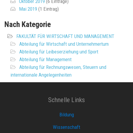
Oktober 2019
(6 Einträge)
Mai 2019
(1 Eintrag)
Nach Kategorie
FAKULTÄT FÜR WIRTSCHAFT UND MANAGEMENT
Abteilung für Wirtschaft und Unternehmertum
Abteilung für Leibeserziehung und Sport
Abteilung für Management
Abteilung für Rechnungswesen, Steuern und
internationale Angelegenheiten
Schnelle Links
Bildung
Wissenschaft