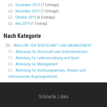
Dezember 2019
(7 Einträge)
November 2019
(7 Einträge)
Oktober 2019
(6 Einträge)
Mai 2019
(1 Eintrag)
Nach Kategorie
FAKULTÄT FÜR WIRTSCHAFT UND MANAGEMENT
Abteilung für Wirtschaft und Unternehmertum
Abteilung für Leibeserziehung und Sport
Abteilung für Management
Abteilung für Rechnungswesen, Steuern und
internationale Angelegenheiten
Schnelle Links