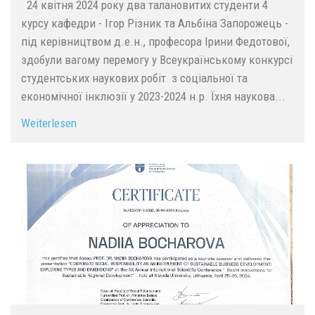
24 квітня 2024 року два талановитих студенти 4
курсу кафедри - Ігор Різник та Альбіна Запорожець -
під керівництвом д.е.н., професора Ірини Федотової,
здобули вагому перемогу у Всеукраїнському конкурсі
студентських наукових робіт з соціальної та
економічної інклюзії у 2023-2024 н.р. Їхня наукова...
Weiterlesen