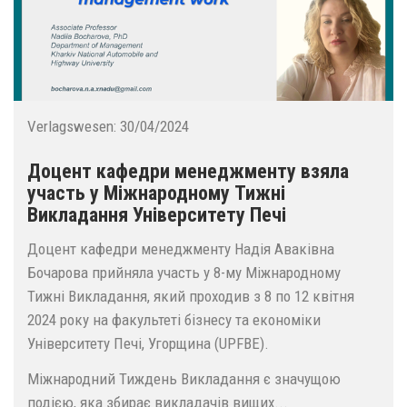
Verlagswesen:
30/04/2024
Доцент кафедри менеджменту взяла
участь у Міжнародному Тижні
Викладання Університету Печі
Доцент кафедри менеджменту Надія Аваківна
Бочарова прийняла участь у 8-му Міжнародному
Тижні Викладання, який проходив з 8 по 12 квітня
2024 року на факультеті бізнесу та економіки
Університету Печі, Угорщина (UPFBE).
Міжнародний Тиждень Викладання є значущою
подією, яка збирає викладачів вищих...