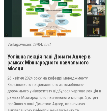
Verlagswesen:
29/04/2024
Успішна лекція пані Донати Адлер в
рамках Міжнародного навчального
місяця
26 квітня 2024 року на кафедрі менеджменту
Харківського національного автомобільно-
дорожнього університету відбулася чергова лекція в
рамках Міжнародного навчального місяця. Зустріч
пройшла з пані Донатою Адлер, визначною
викладачкою кафедри менеджменту та