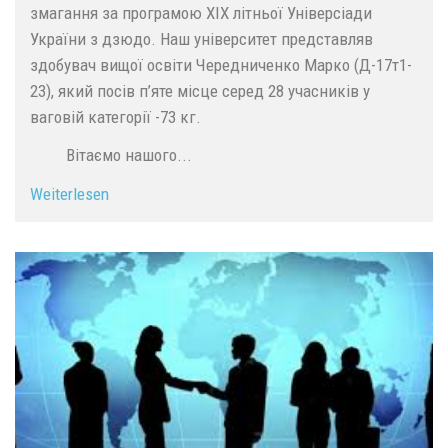
змагання за програмою XIX літньої Універсіади
України з дзюдо. Наш університет представляв
здобувач вищої освіти Чередниченко Марко (Д-17т1-
23), який посів п’яте місце серед 28 учасників у
ваговій категорії -73 кг.
Вітаємо нашого...
Weiterlesen