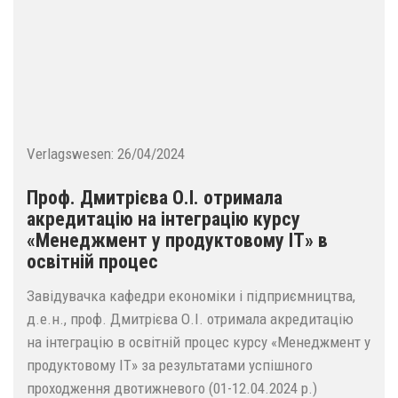
Verlagswesen:
26/04/2024
Проф. Дмитрієва О.І. отримала
акредитацію на інтеграцію курсу
«Менеджмент у продуктовому ІТ» в
освітній процес
Завідувачка кафедри економіки і підприємництва,
д.е.н., проф. Дмитрієва О.І. отримала акредитацію
на інтеграцію в освітній процес курсу «Менеджмент у
продуктовому ІТ» за результатами успішного
проходження двотижневого (01-12.04.2024 р.)