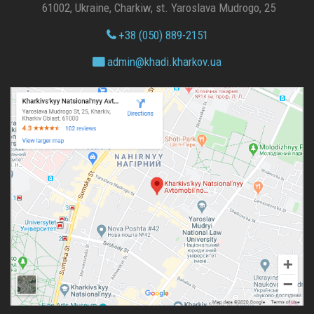
61002, Ukraine, Charkiw, st. Yaroslava Mudrogo, 25
+38 (050) 889-2151
admin@
khadi.kharkov.
ua