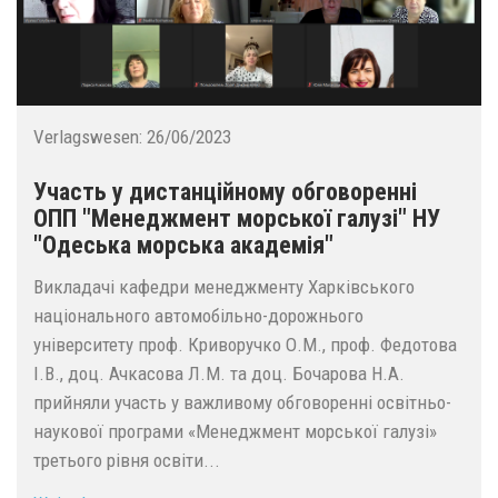
Verlagswesen:
26/06/2023
Участь у дистанційному обговоренні
ОПП "Менеджмент морської галузі" НУ
"Одеська морська академія"
Викладачі кафедри менеджменту Харківського
національного автомобільно-дорожнього
університету проф. Криворучко О.М., проф. Федотова
І.В., доц. Ачкасова Л.М. та доц. Бочарова Н.А.
прийняли участь у важливому обговоренні освітньо-
наукової програми «Менеджмент морської галузі»
третього рівня освіти...