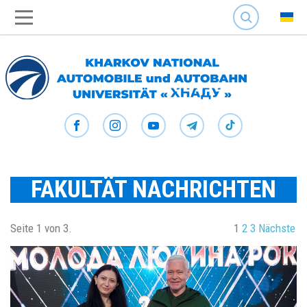
SEARCH
FAKULTÄT NACHRICHTEN
Seite 1 von 3.
1
2
3
Nächste