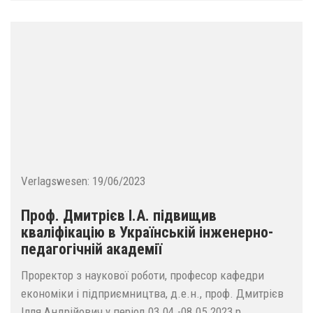
Verlagswesen:
19/06/2023
Проф. Дмитрієв І.А. підвищив
кваліфікацію в Українській інженерно-
педагогічній академії
Проректор з наукової роботи, професор кафедри
економіки і підприємництва, д.е.н., проф. Дмитрієв
Ілля Андрійович у період 03.04.-08.05.2023 р.