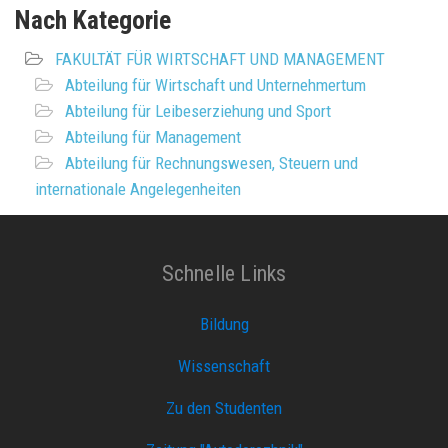
Nach Kategorie
FAKULTÄT FÜR WIRTSCHAFT UND MANAGEMENT
Abteilung für Wirtschaft und Unternehmertum
Abteilung für Leibeserziehung und Sport
Abteilung für Management
Abteilung für Rechnungswesen, Steuern und
internationale Angelegenheiten
Schnelle Links
Bildung
Wissenschaft
Zu den Studenten