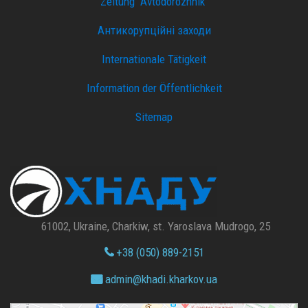
Zeitung "Avtodorozhnik"
Антикорупційні заходи
Internationale Tätigkeit
Information der Öffentlichkeit
Sitemap
61002, Ukraine, Charkiw, st. Yaroslava Mudrogo, 25
+38 (050) 889-2151
admin@
khadi.kharkov.
ua