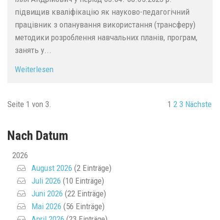
підвищив кваліфікацію як науково-педагогічний
працівник з опанування використання (трансферу)
методики розроблення навчальних планів, програм,
занять у...
Weiterlesen
Seite 1 von 3.
1
2
3
Nächste
Nach Datum
2026
August 2026
(2 Einträge)
Juli 2026
(10 Einträge)
Juni 2026
(22 Einträge)
Mai 2026
(56 Einträge)
April 2026
(23 Einträge)