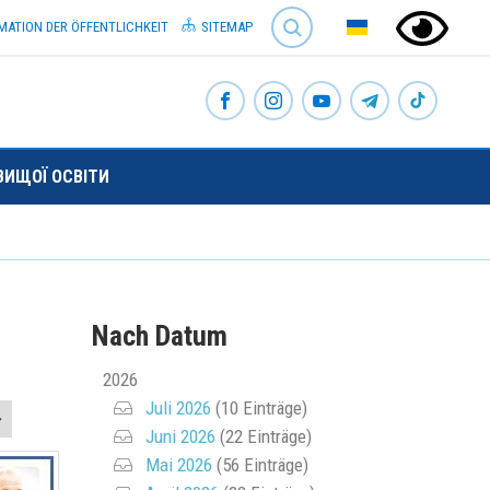
SEARCH
MATION DER ÖFFENTLICHKEIT
SITEMAP
ВИЩОЇ ОСВІТИ
Nach Datum
2026
Juli 2026
(10 Einträge)
Juni 2026
(22 Einträge)
Mai 2026
(56 Einträge)