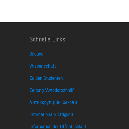
Schnelle Links
Bildung
Wissenschaft
Zu den Studenten
Zeitung "Avtodorozhnik"
Антикорупційні заходи
Internationale Tätigkeit
Information der Öffentlichkeit