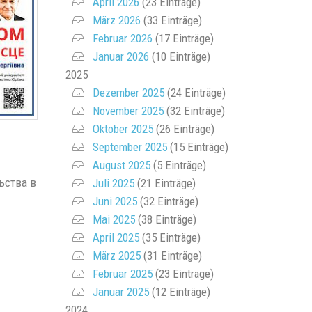
April 2026
(23 Einträge)
März 2026
(33 Einträge)
Februar 2026
(17 Einträge)
Januar 2026
(10 Einträge)
2025
Dezember 2025
(24 Einträge)
November 2025
(32 Einträge)
Oktober 2025
(26 Einträge)
September 2025
(15 Einträge)
August 2025
(5 Einträge)
ьства в
Juli 2025
(21 Einträge)
Juni 2025
(32 Einträge)
Mai 2025
(38 Einträge)
April 2025
(35 Einträge)
März 2025
(31 Einträge)
Februar 2025
(23 Einträge)
Januar 2025
(12 Einträge)
2024