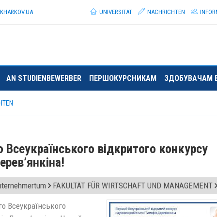
.KHARKOV.
UA
UNIVERSITÄT
NACHRICHTEN
INFOR
AN STUDIENBEWERBER
ПЕРШОКУРСНИКАМ
ЗДОБУВАЧАМ 
HTEN
Всеукраїнського відкритого конкурсу
ерев’янкіна!
Unternehmertum
FAKULTÄT FÜR WIRTSCHAFT UND MANAGEMENT
го Всеукраїнського