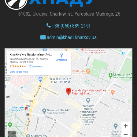
61002, Ukraine, Charkiw, st. Yaroslava Mudrogo, 25
+38 (050) 889-2151
admin@
khadi.kharkov.
ua