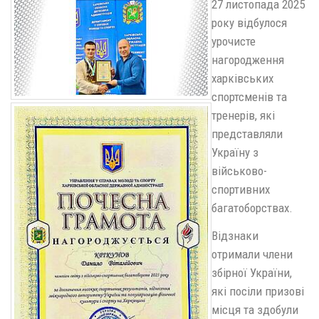
27 листопада 2025
року відбулося
урочисте
нагородження
харківських
спортсменів та
тренерів, які
представляли
Україну з
військово-
спортивних
багатоборствах.
​Відзнаки
отримали члени
збірної України,
які посіли призові
місця та здобули