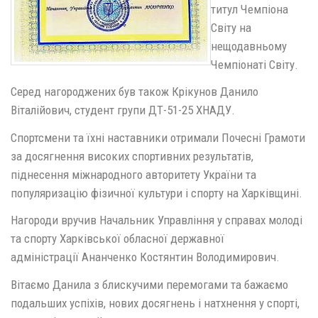
титул Чемпіона
Світу на
нещодавньому
Чемпіонаті Світу.
​Серед нагороджених був також Крікунов Данило
Віталійович, студент групи ДТ-51-25 ХНАДУ.
​Спортсмени та їхні наставники отримали Почесні Грамоти
за досягнення високих спортивних результатів,
піднесення міжнародного авторитету України та
популяризацію фізичної культури і спорту на Харківщині.
Нагороди вручив Начальник Управління у справах молоді
та спорту Харківської обласної державної
адміністрації Ананченко Костянтин Володимирович.
Вітаємо Данила з блискучими перемогами та бажаємо
подальших успіхів, нових досягнень і натхнення у спорті,