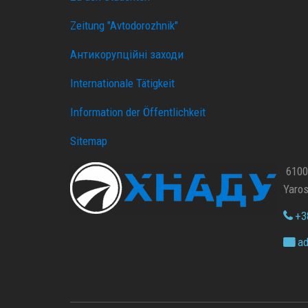
Zeitung "Avtodorozhnik"
Антикорупційні заходи
Internationale Tätigkeit
Information der Öffentlichkeit
Sitemap
61002
Yaros
+38
ad