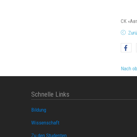
СК «Ав
Zur
Nach o
Schnelle Links
Bildung
Wissenschaft
Zu den Studenten