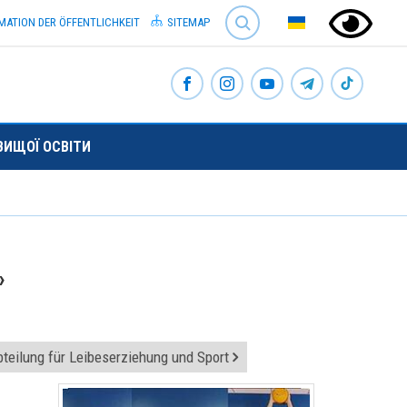
SEARCH
MATION DER ÖFFENTLICHKEIT
SITEMAP
ВИЩОЇ ОСВІТИ
»
teilung für Leibeserziehung und Sport