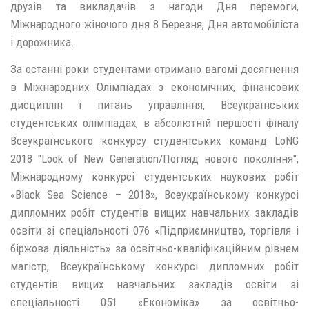
друзів та викладачів з нагоди Дня перемоги,
Міжнародного жіночого дня 8 Березня, Дня автомобіліста
і дорожника.
За останні роки студентами отримано вагомі досягнення
в Міжнародних Олімпіадах з економічних, фінансових
дисциплін і питань управління, Всеукраїнських
студентських олімпіадах, в абсолютній першості фіналу
Всеукраїнського конкурсу студентських команд LoNG
2018 "Look of New Generation/Погляд нового покоління",
Міжнародному конкурсі студентських наукових робіт
«Black Sea Science – 2018», Всеукраїнському конкурсі
дипломних робіт студентів вищих навчальних закладів
освіти зі спеціальності 076 «Підприємництво, торгівля і
біржова діяльність» за освітньо-кваліфікаційним рівнем
магістр, Всеукраїнському конкурсі дипломних робіт
студентів вищих навчальних закладів освіти зі
спеціальності 051 «Економіка» за освітньо-