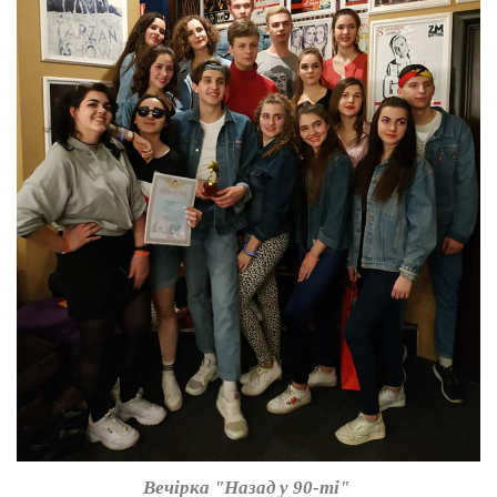
Вечірка "Назад у 90-ті"