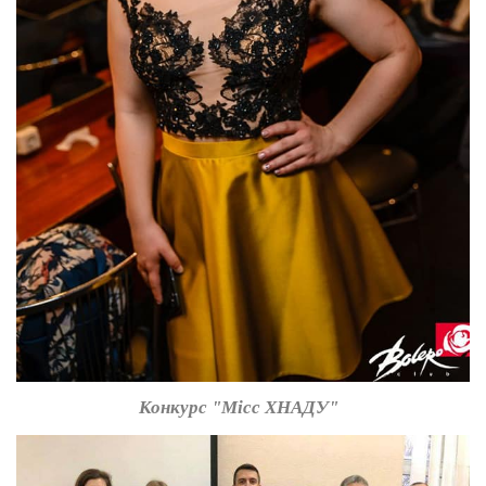
Конкурс "Місс ХНАДУ"