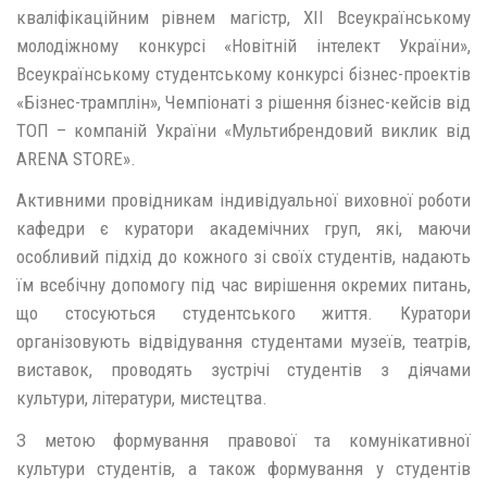
кваліфікаційним рівнем магістр, ХІІ Всеукраїнському
молодіжному конкурсі «Новітній інтелект України»,
Всеукраїнському студентському конкурсі бізнес-проектів
«Бізнес-трамплін», Чемпіонаті з рішення бізнес-кейсів від
ТОП – компаній України «Мультибрендовий виклик від
ARENA STORE».
Активними провідникам індивідуальної виховної роботи
кафедри є куратори академічних груп, які, маючи
особливий підхід до кожного зі своїх студентів, надають
їм всебічну допомогу під час вирішення окремих питань,
що стосуються студентського життя. Куратори
організовують відвідування студентами музеїв, театрів,
виставок, проводять зустрічі студентів з діячами
культури, літератури, мистецтва.
З метою формування правової та комунікативної
культури студентів, а також формування у студентів