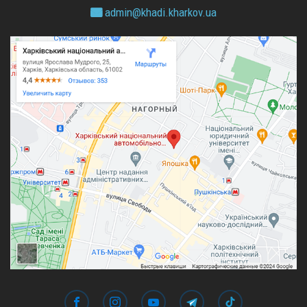
admin@
khadi.kharkov.
ua